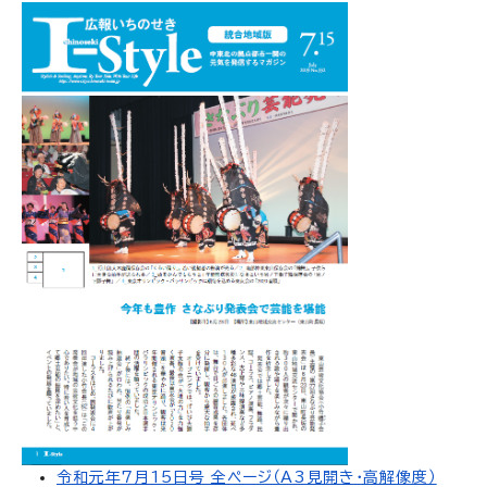
令和元年7月15日号 全ページ（A3見開き・高解像度）