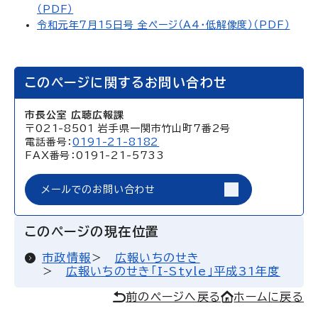
（PDF）
令和元年7月15日号 全ページ（A4・低解像度）（PDF）
このページに関するお問い合わせ
市長公室 広聴広報課
〒021-8501 岩手県一関市竹山町7番2号
電話番号：
0191-21-8182
FAX番号：0191-21-5733
メールでのお問い合わせ
このページの現在位置
市政情報
広報いちのせき
広報いちのせき「I-Style」平成31年度
前のページへ戻る
ホームに戻る