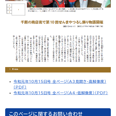
令和元年10月15日号 全ページ（A3見開き・高解像度）
（PDF）
令和元年10月15日号 全ページ（A4・低解像度）（PDF）
このページに関するお問い合わせ