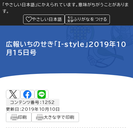
「やさしい日本語」にかえられています。意味がちがうことがありま
す。
防災
Language
閲覧支援
メニュー
緊急情報
やさしい日本語
ふりがなをつける
広報いちのせき「I-style」2019年10
月15日号
コンテンツ番号：1252
更新日：
2019年10月10日
印刷
大きな字で印刷