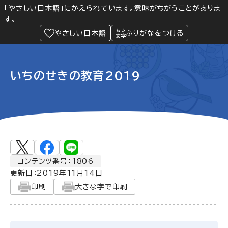
「やさしい日本語」にかえられています。意味がちがうことがありま
す。
防災
Language
閲覧支援
メニュー
緊急情報
やさしい日本語
ふりがなをつける
いちのせきの教育2019
コンテンツ番号：1806
更新日：
2019年11月14日
印刷
大きな字で印刷