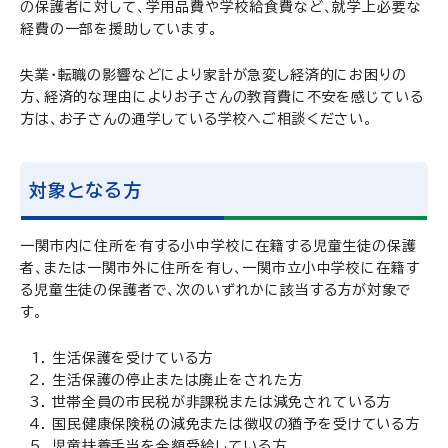
の保護者に対して、学用品費や学校給食費など、就学上必要な
経費の一部を援助しています。
失業・転職の影響などにより家計が急変し経済的にお困りの
方、経済的な理由によりお子さんの教育費に不安を感じている
方は、お子さんの通学している学校へご相談ください。
対象となる方
一関市内に住所を有する小中学校に在籍する児童生徒の保護
者、または一関市外に住所を有し、一関市立小中学校に在籍す
る児童生徒の保護者で、次のいずれかに該当する方が対象で
す。
生活保護を受けている方
生活保護の停止または廃止をされた方
世帯全員の市民税が非課税または減免されている方
国民健康保険税の減免または徴収の猶予を受けている方
児童扶養手当を全額受給している方