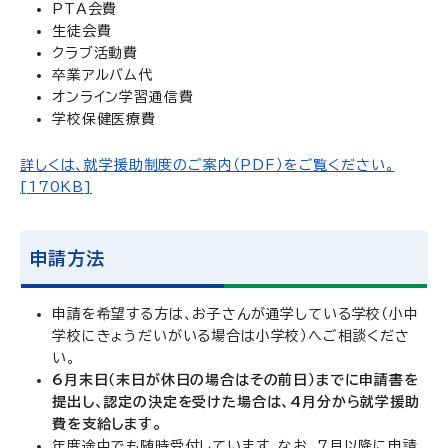
PTA会費
生徒会費
クラブ活動費
卒業アルバム代
オンライン学習通信費
学校保健医療費
詳しくは、就学援助制度のご案内（PDF）をご覧ください。
[170KB]
申請方法
申請を希望する方は、お子さんが通学している学校（小中
学校にきょうだいがいる場合は小学校）へご相談くださ
い。
6月末日（末日が休日の場合はその前日）までに申請書を
提出し、認定の決定を受けた場合は、4月分から就学援助
費を支給します。
年度途中でも随時受付しています。なお、7月以降に申請