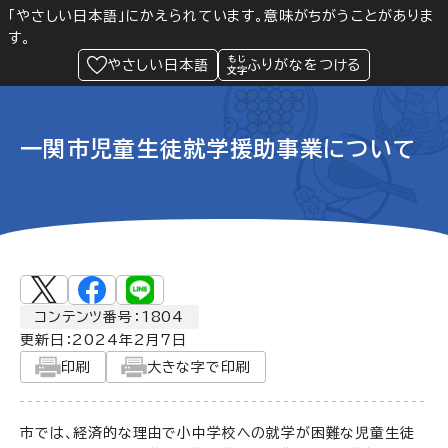
「やさしい日本語」にかえられています。意味がちがうことがありま
す。
防災
Language
閲覧支援
メニュー
緊急情報
やさしい日本語
ふりがなをつける
一関市児童生徒就学援助事業について
コンテンツ番号：1804
更新日：
2024年2月7日
印刷
大きな字で印刷
市では、経済的な理由で小中学校への就学が困難な児童生徒