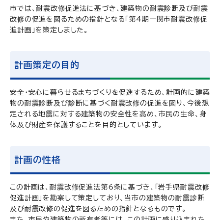
市では、耐震改修促進法に基づき、建築物の耐震診断及び耐震
改修の促進を図るための指針となる「第4期一関市耐震改修促
進計画」を策定しました。
計画策定の目的
安全・安心に暮らせるまちづくりを促進するため、計画的に建築
物の耐震診断及び診断に基づく耐震改修の促進を図り、今後想
定される地震に対する建築物の安全性を高め、市民の生命、身
体及び財産を保護することを目的としています。
計画の性格
この計画は、耐震改修促進法第6条に基づき、「岩手県耐震改修
促進計画」を勘案して策定しており、当市の建築物の耐震診断
及び耐震改修の促進を図るための指針となるものです。
また、市民や建築物の所有者等には、この計画に盛り込まれた