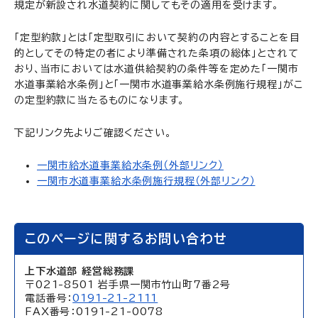
規定が新設され水道契約に関してもその適用を受けます。
「定型約款」とは「定型取引において契約の内容とすることを目
的としてその特定の者により準備された条項の総体」とされて
おり、当市においては水道供給契約の条件等を定めた「一関市
水道事業給水条例」と「一関市水道事業給水条例施行規程」がこ
の定型約款に当たるものになります。
下記リンク先よりご確認ください。
一関市給水道事業給水条例（外部リンク）
一関市水道事業給水条例施行規程（外部リンク）
このページに関するお問い合わせ
上下水道部 経営総務課
〒021-8501 岩手県一関市竹山町7番2号
電話番号：
0191-21-2111
FAX番号：0191-21-0078