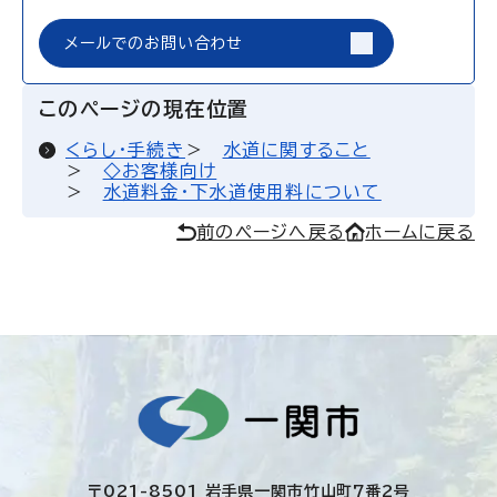
メールでのお問い合わせ
このページの現在位置
くらし・手続き
水道に関すること
◇お客様向け
水道料金・下水道使用料について
前のページへ戻る
ホームに戻る
〒021-8501 岩手県一関市竹山町7番2号