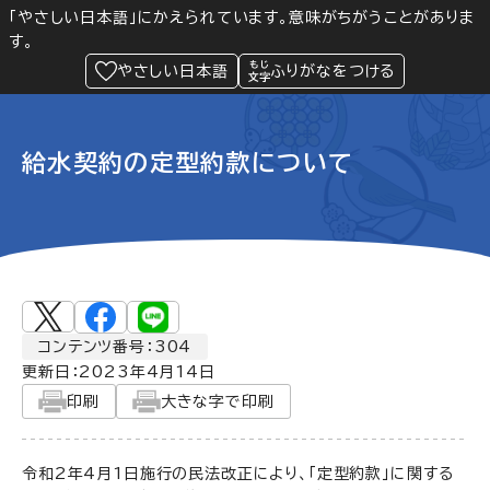
「やさしい日本語」にかえられています。意味がちがうことがありま
す。
防災
Language
閲覧支援
メニュー
緊急情報
やさしい日本語
ふりがなをつける
給水契約の定型約款について
コンテンツ番号：304
更新日：
2023年4月14日
印刷
大きな字で印刷
令和2年4月1日施行の民法改正により、「定型約款」に関する