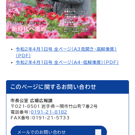
令和2年4月1日号 全ページ（A3見開き・高解像度）
（PDF）
令和2年4月1日号 全ページ（A4・低解像度）（PDF）
このページに関するお問い合わせ
市長公室 広聴広報課
〒021-8501 岩手県一関市竹山町7番2号
電話番号：
0191-21-8182
FAX番号：0191-21-5733
メールでのお問い合わせ