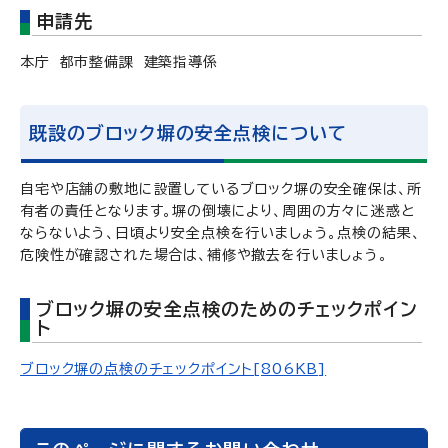
申請先
本庁 都市整備課 建築指導係
既設のブロック塀の安全点検について
自宅や店舗の敷地に設置しているブロック塀の安全確保は、所
有者の責任となります。塀の倒壊により、周囲の方々に迷惑と
ならないよう、日頃より安全点検を行いましょう。点検の結果、
危険性が確認された場合は、補修や撤去を行いましょう。
ブロック塀の安全点検のためのチェックポイン
ト
ブロック塀の点検のチェックポイント[806KB]