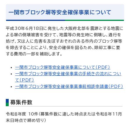
一関市ブロック塀等安全確保事業について
平成30年6月18日に発生した大阪府北部を震源とする地震に
よる塀の倒壊被害を受けて、地震等の発生時に倒壊し、通行を
妨げ、又は人に危害を及ぼすおそれのある市内のブロック塀等
を除去することにより、安全の確保を図るため、除却工事に要
する費用の一部を補助します。
一関市ブロック塀等安全確保事業について（PDF）
一関市ブロック塀等安全確保事業の手続きの流れについ
て（PDF）
一関市ブロック塀等安全確保事業事前相談申請書（PDF）
募集件数
令和８年度 10件（募集件数に達した時点または令和８年11月
末日時点で締め切り）