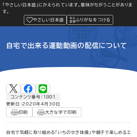
「やさしい日本語」にかえられています。意味がちがうことがありま
す。
防災
Language
閲覧支援
メニュー
緊急情報
やさしい日本語
ふりがなをつける
自宅で出来る運動動画の配信について
コンテンツ番号：1801
更新日：
2020年4月30日
印刷
大きな字で印刷
自宅で気軽に取り組める「いちのせき体操」や親子で楽しめるエ