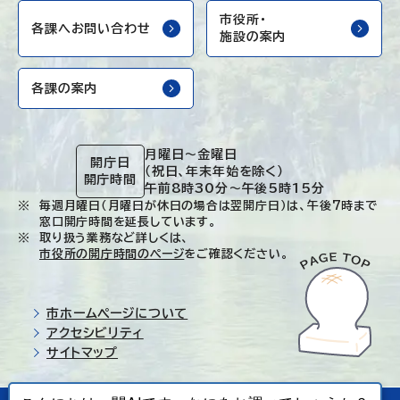
市役所・
各課へお問い合わせ
施設の案内
各課の案内
月曜日～金曜日
開庁日
（祝日、年末年始を除く）
開庁時間
午前8時30分～午後5時15分
毎週月曜日（月曜日が休日の場合は翌開庁日）は、午後7時まで
窓口開庁時間を延長しています。
取り扱う業務など詳しくは、
市役所の開庁時間のページ
をご確認ください。
市ホームページについて
アクセシビリティ
サイトマップ