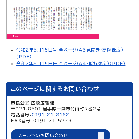
令和2年5月15日号 全ページ（A3見開き・高解像度）
（PDF）
令和2年5月15日号 全ページ（A4・低解像度）（PDF）
このページに関するお問い合わせ
市長公室 広聴広報課
〒021-8501 岩手県一関市竹山町7番2号
電話番号：
0191-21-8182
FAX番号：0191-21-5733
メールでのお問い合わせ