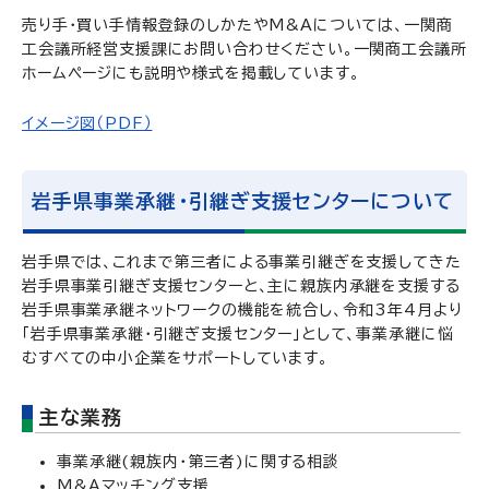
売り手・買い手情報登録のしかたやM&Aについては、一関商
工会議所経営支援課にお問い合わせください。一関商工会議所
ホームページにも説明や様式を掲載しています。
イメージ図（PDF）
岩手県事業承継・引継ぎ支援センターについて
岩手県では、これまで第三者による事業引継ぎを支援してきた
岩手県事業引継ぎ支援センターと、主に親族内承継を支援する
岩手県事業承継ネットワークの機能を統合し、令和3年4月より
「岩手県事業承継・引継ぎ支援センター」として、事業承継に悩
むすべての中小企業をサポートしています。
主な業務
事業承継(親族内・第三者)に関する相談
M&Aマッチング支援