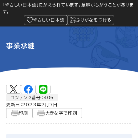
「やさしい日本語」にかえられています。意味がちがうことがありま
す。
防災
Language
閲覧支援
メニュー
緊急情報
やさしい日本語
ふりがなをつける
事業承継
コンテンツ番号：405
更新日：
2023年2月7日
印刷
大きな字で印刷