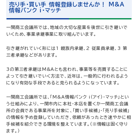
売り手・買い手 情報登録しませんか！ M&A
情報バンク i・マッチ
一関商工会議所では、地域の大切な産業を後世に引き継いで
いくため、事業承継事業に取り組んでいます。
引き継がれていく形には1 親族内承継、2 従業員承継、3 第
三者承継などがあります。
3の第三者承継はM&Aとも言われ、事業等を売買することに
よって引き継いでいく方法で、近年は、一般的に行われるよう
になり有効な手段であると見られるようになっています。
一関商工会議所では、「M&A情報バンク i（アイ）・マッチ」とい
う仕組みにより、一関市内に本社・本店を置くか一関商工会議
所の会員である事業所を対象に、「買い手候補」・「売り手候補」
の情報を予め登録していただき、依頼があったとき速やかに相
手候補を紹介できる環境を整えています。（※情報は固く守り
ます。）