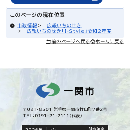
このページの現在位置
市政情報
広報いちのせき
広報いちのせき「I-Style」令和2年度
前のページへ戻る
ホームに戻る
〒021-8501 岩手県一関市竹山町7番2号
TEL：0191-21-2111（代表）
降水確率