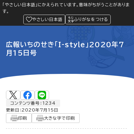
「やさしい日本語」にかえられています。意味がちがうことがありま
す。
防災
Language
閲覧支援
メニュー
緊急情報
やさしい日本語
ふりがなをつける
広報いちのせき「I-style」2020年7
月15日号
コンテンツ番号：1234
更新日：
2020年7月15日
印刷
大きな字で印刷