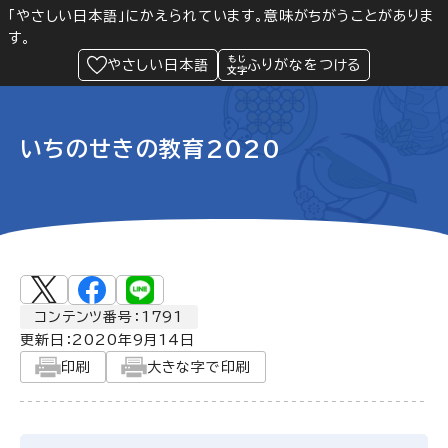
「やさしい日本語」にかえられています。意味がちがうことがありま
す。
防災
Language
閲覧支援
メニュー
緊急情報
やさしい日本語
ふりがなをつける
いちのせきの教育2020
コンテンツ番号：1791
更新日：
2020年9月14日
印刷
大きな字で印刷