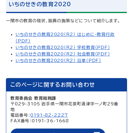
いちのせきの教育2020
一関市の教育の現状、振興の施策などについて紹介します。
いちのせきの教育2020（R2） はじめに・教育行政
（PDF）
いちのせきの教育2020（R2） 学校教育（PDF）
いちのせきの教育2020（R2） 社会教育（PDF）
いちのせきの教育2020（R2） 沿革（PDF）
このページに関するお問い合わせ
教育委員会 教育総務課
〒029-3105 岩手県一関市花泉町涌津字一ノ町29番
地
電話番号：
0191-82-2227
FAX番号：0191-36-1668