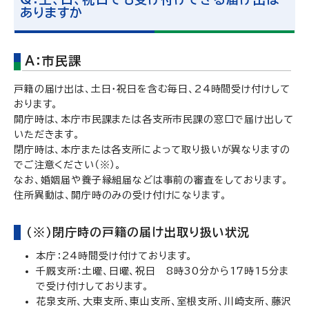
ありますか
A：市民課
戸籍の届け出は、土日・祝日を含む毎日、24時間受け付けして
おります。
開庁時は、本庁市民課または各支所市民課の窓口で届け出して
いただきます。
閉庁時は、本庁または各支所によって取り扱いが異なりますの
でご注意ください（※）。
なお、婚姻届や養子縁組届などは事前の審査をしております。
住所異動は、開庁時のみの受け付けになります。
（※）閉庁時の戸籍の届け出取り扱い状況
本庁：24時間受け付けております。
千厩支所：土曜、日曜、祝日 8時30分から17時15分ま
で受け付けしております。
花泉支所、大東支所、東山支所、室根支所、川崎支所、藤沢