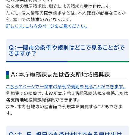
公文書の開示請求は、郵送による請求も受け付けます。
ただし、個人情報の開示請求などは、本人確認が必要なことか
ら、窓口での請求のみとなります。
詳しくは、こちらのページをご覧ください。
Q：一関市の条例や規則はどこで見ることがで
きますか？
A：本庁総務課または各支所地域振興課
こちらのページで一関市の条例や規則を見ることができます。
例規集での閲覧は、市役所本庁舎3階総務課法規文書係または
各支所地域振興課総務係でできます。
また、市内各地域の図書館で例規集を閲覧することもできま
す。
Q：土、日、祝日でも受け付けできる届け出は