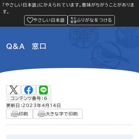
「やさしい日本語」にかえられています。意味がちがうことがありま
す。
防災
Language
閲覧支援
メニュー
緊急情報
やさしい日本語
ふりがなをつける
Q&A 窓口
コンテンツ番号：6
更新日：
2023年4月14日
印刷
大きな字で印刷