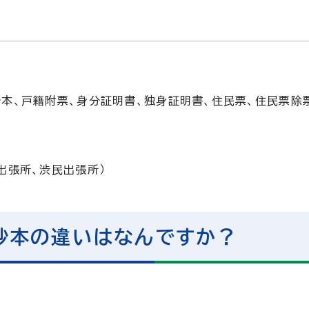
。
本、戸籍附票、身分証明書、独身証明書、住民票、住民票除
出張所、渋民出張所）
抄本の違いはなんですか？