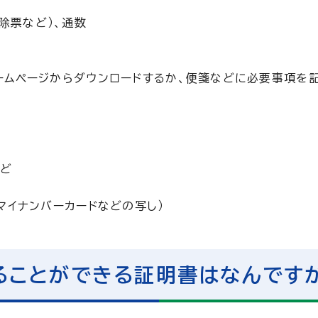
除票など）、通数
ームページからダウンロードするか、便箋などに必要事項を
など
マイナンバーカードなどの写し）
ることができる証明書はなんです