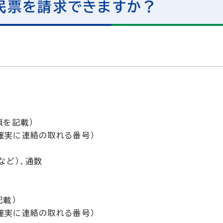
民票を請求できますか？
項を記載）
確実に連絡の取れる番号）
など）、通数
載）
確実に連絡の取れる番号）