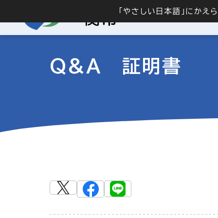
「やさしい日本語」にかえ
Q&A 証明書