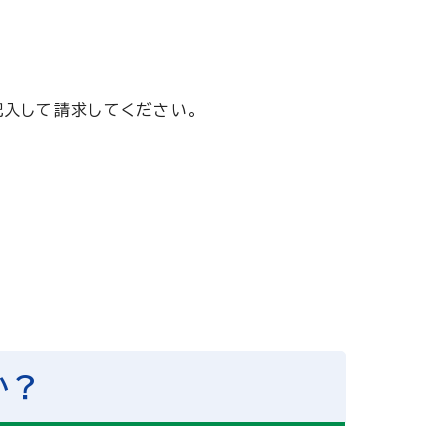
記入して請求してください。
か？