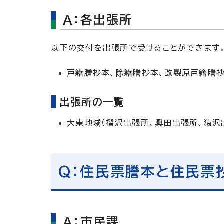
A：各出張所
以下の交付を出張所で受けることができます
戸籍謄抄本、除籍謄抄本、改製原戸籍謄抄
出張所の一覧
大東地域（摺沢出張所、興田出張所、猿沢
Q：住民票謄本と住民票
A：市民課