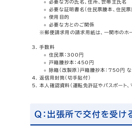
必要な方の氏名、住所、世帯主氏名
必要な証明書名（住民票謄本、住民票
使用目的
必要な方とのご関係
※郵便請求用の請求用紙は、一関市のホ
手数料
住民票：300円
戸籍謄抄本：450円
除籍（改製原）戸籍謄抄本：750円 
返信用封筒（切手貼付）
本人確認資料（運転免許証やパスポート、
Q：出張所で交付を受け