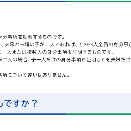
身分事項を証明するものです。
す。夫婦と未婚の子が二人であれば、その四人全員の身分事
ち一人または複数人の身分事項を証明するものです。
が二人の場合、子一人だけの身分事項を証明しても夫婦だ
事項について違いはありません。
んですか？