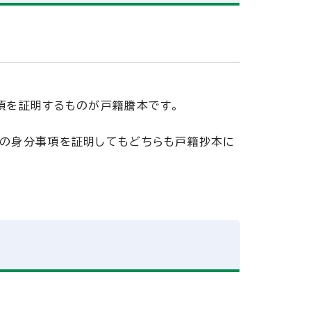
項を証明するものが戸籍謄本です。
けの身分事項を証明してもどちらも戸籍抄本に