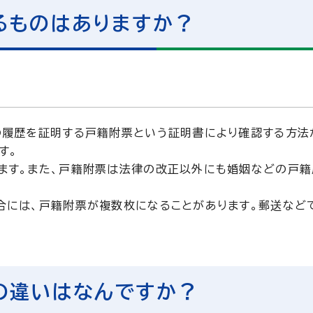
るものはありますか？
の履歴を証明する戸籍附票という証明書により確認する方法
す。
ます。また、戸籍附票は法律の改正以外にも婚姻などの戸籍
合には、戸籍附票が複数枚になることがあります。郵送など
の違いはなんですか？