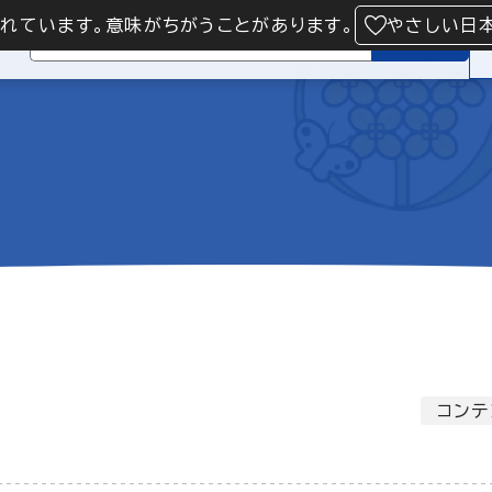
られています。意味がちがうことがあります。
やさしい日
検索
コンテ