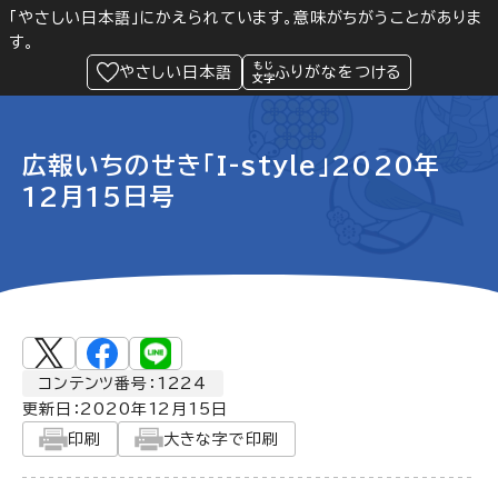
「やさしい日本語」にかえられています。意味がちがうことがありま
す。
防災
Language
閲覧支援
メニュー
緊急情報
やさしい日本語
ふりがなをつける
広報いちのせき「I-style」2020年
12月15日号
コンテンツ番号：1224
更新日：
2020年12月15日
印刷
大きな字で印刷