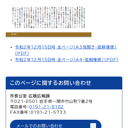
令和2年12月15日号 全ページ（A3見開き・高解像度）
（PDF）
令和2年12月15日号 全ページ（A4・低解像度）（PDF）
このページに関するお問い合わせ
市長公室 広聴広報課
〒021-8501 岩手県一関市竹山町7番2号
電話番号：
0191-21-8182
FAX番号：0191-21-5733
メールでのお問い合わせ