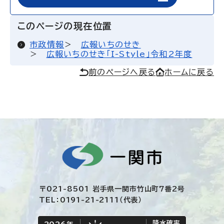
このページの現在位置
市政情報
広報いちのせき
広報いちのせき「I-Style」令和2年度
前のページへ戻る
ホームに戻る
〒021-8501 岩手県一関市竹山町7番2号
TEL：0191-21-2111（代表）
降水確率