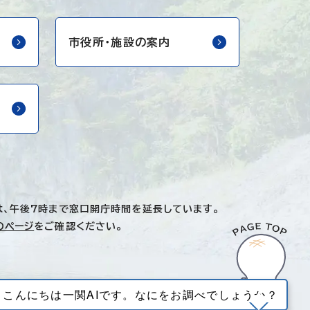
市役所・
施設の案内
は、午後7時まで窓口開庁時間を延長しています。
のページ
をご確認ください。