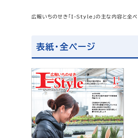
広報いちのせき「I-Style」の主な内容と全
表紙・全ページ