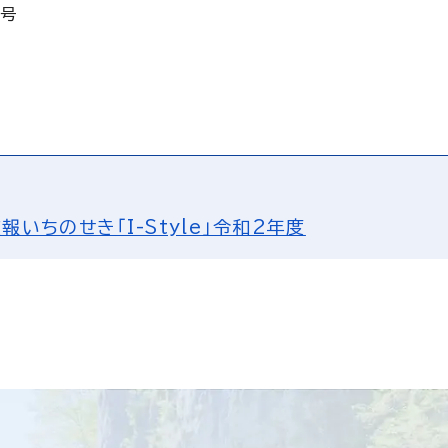
2号
報いちのせき「I-Style」令和2年度