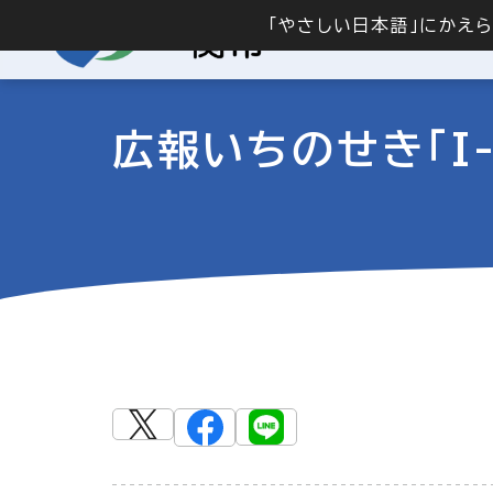
「やさしい日本語」にかえ
広報いちのせき「I-