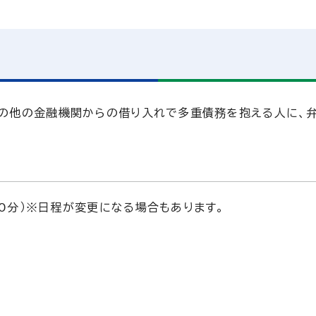
談
その他の金融機関からの借り入れで多重債務を抱える人に、
00分）※日程が変更になる場合もあります。