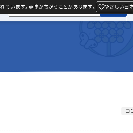
られています。意味がちがうことがあります。
やさしい日
検索
コ