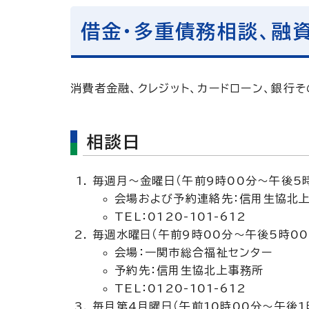
借金・多重債務相談、融
消費者金融、クレジット、カードローン、銀行
相談日
毎週月～金曜日（午前9時00分～午後5時
会場および予約連絡先：信用生協北
TEL：0120-101-612
毎週水曜日（午前9時00分～午後5時00
会場：一関市総合福祉センター
予約先：信用生協北上事務所
TEL：0120-101-612
毎月第4月曜日（午前10時00分～午後1