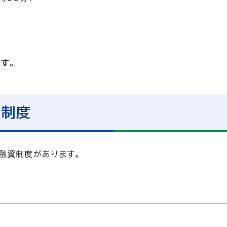
す。
付制度
融資制度があります。