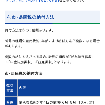
申告の手引き（PDF） [6276KB]
をご覧ください。
4.市・県民税の納付方法
納付方法は次の3種類あります。
所得の種類や雇用状況、年齢により納付方法が複数になる場合
があります。
複数の納付方法がある場合、計算の順序が「給与特別徴収」
→「年金特別徴収」→「普通徴収」となります。
市・県民税の納付方法
徴収
内容
方法
普通
納税義務者が年4回の納期（6月、8月、10月、翌1