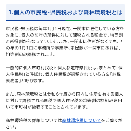
1.個人の市民税・県民税および森林環境税とは
市民税・県民税は毎年1月1日現在、一関市に居住している方を
対象に、個人の前年の所得に対して課税される税金で、均等割
と所得割からなっています。また、一関市に住所がなくても、そ
の年の1月1日に事務所や事業所、家屋敷が一関市にあれば、
均等割のみ課税されます。
一般的に個人市町村民税と個人都道府県民税は、まとめて「個
人住民税」と呼ばれ、個人住民税が課税されている方を「納税
義務者」と呼びます。
また、森林環境税とは令和6年度から国内に住所を有する個人
に対して課税される国税で個人住民税の均等割の枠組みを用
いて市町村が徴収することとされています。
森林環境税の詳細については
森林環境税について
をご覧くだ
さい。