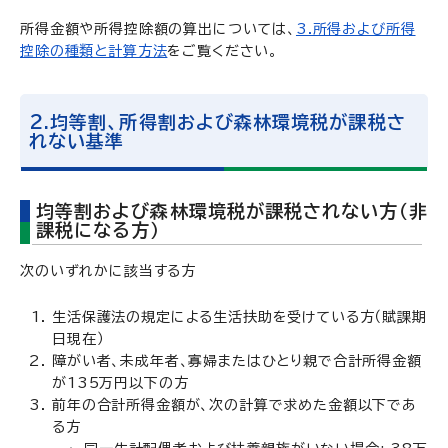
所得金額や所得控除額の算出については、
3.所得および所得
控除の種類と計算方法
をご覧ください。
2.均等割、所得割および森林環境税が課税さ
れない基準
均等割および森林環境税が課税されない方（非
課税になる方）
次のいずれかに該当する方
生活保護法の規定による生活扶助を受けている方（賦課期
日現在）
障がい者、未成年者、寡婦またはひとり親で合計所得金額
が135万円以下の方
前年の合計所得金額が、次の計算で求めた金額以下であ
る方