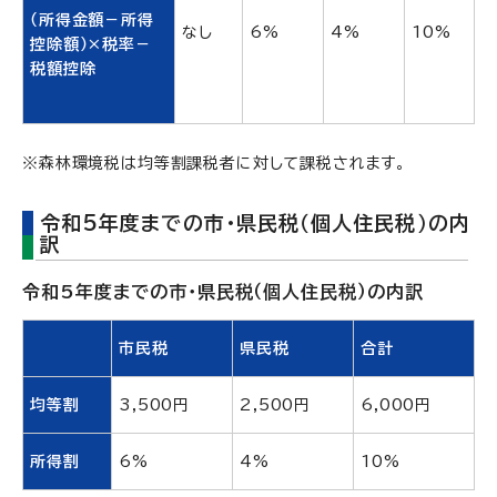
（所得金額－所得
なし
6%
4%
10%
控除額）×税率－
税額控除
※森林環境税は均等割課税者に対して課税されます。
令和5年度までの市・県民税（個人住民税）の内
訳
令和5年度までの市・県民税（個人住民税）の内訳
市民税
県民税
合計
均等割
3,500円
2,500円
6,000円
所得割
6%
4%
10%