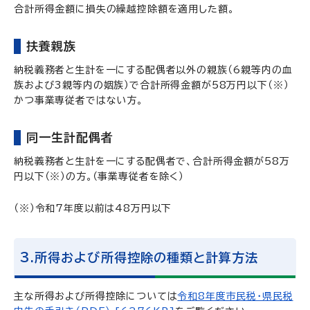
合計所得金額に損失の繰越控除額を適用した額。
扶養親族
納税義務者と生計を一にする配偶者以外の親族（6親等内の血
族および3親等内の姻族）で合計所得金額が58万円以下（※）
かつ事業専従者ではない方。
同一生計配偶者
納税義務者と生計を一にする配偶者で、合計所得金額が58万
円以下（※）の方。（事業専従者を除く）
（※）令和7年度以前は48万円以下
3.所得および所得控除の種類と計算方法
主な所得および所得控除については
令和8年度市民税・県民税