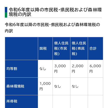
令和6年度以降の市民税・県民税および森林環
境税の内訳
令和6年度以降の市民税・県民税および森林環境税の
内訳
個人住民
個人住民
国税
税(市民
税(県民
合計
税)
税)
3,000
2,000
6,000
均等割
なし
円
円
円
1,000
森林環境税
なし
なし
円
所得税