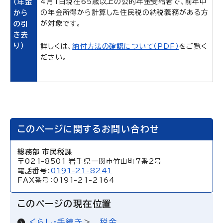
4月1日現在65歳以上の公的年金受給者で、前年中
（年金
の年金所得から計算した住民税の納税義務がある方
から
が対象です。
の引
き去
り）
詳しくは、
納付方法の確認について（PDF）
をご覧く
ださい。
このページに関するお問い合わせ
総務部 市民税課
〒021-8501 岩手県一関市竹山町7番2号
電話番号：
0191-21-8241
FAX番号：0191-21-2164
このページの現在位置
くらし・手続き
税金