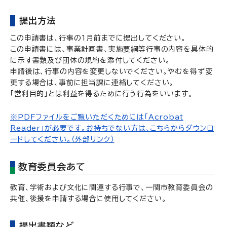
提出方法
この申請書は、行事の1月前までに提出してください。
この申請書には、事業計画書、実施要綱等行事の内容を具体的
に示す書類及び団体の規約を添付してください。
申請後は、行事の内容を変更しないでください。やむを得ず変
更する場合は、事前に担当課に連絡してください。
「営利目的」とは利益を得るために行う行為をいいます。
※PDFファイルをご覧いただくためには「Acrobat
Reader」が必要です。お持ちでない方は、こちらからダウンロ
ードしてください。（外部リンク）
教育委員会あて
教育、学術および文化に関連する行事で、一関市教育委員会の
共催、後援を申請する場合に使用してください。
提出書類など