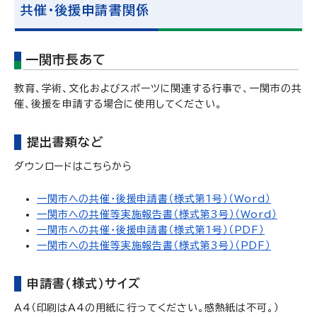
共催・後援申請書関係
一関市長あて
教育、学術、文化およびスポーツに関連する行事で、一関市の共
催、後援を申請する場合に使用してください。
提出書類など
ダウンロードはこちらから
一関市への共催・後援申請書（様式第1号）（Word）
一関市への共催等実施報告書（様式第3号）（Word）
一関市への共催・後援申請書（様式第1号）（PDF）
一関市への共催等実施報告書（様式第3号）（PDF）
申請書（様式）サイズ
A4（印刷はA4の用紙に行ってください。感熱紙は不可。）