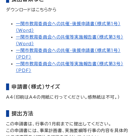
ダウンロードはこちらから
一関市教育委員会への共催・後援申請書（様式第1号）
（Word）
一関市教育委員会への共催等実施報告書（様式第3号）
（Word）
一関市教育委員会への共催・後援申請書（様式第1号）
（PDF）
一関市教育委員会への共催等実施報告書（様式第3号）
（PDF）
申請書（様式）サイズ
A4（印刷はA4の用紙に行ってください。感熱紙は不可。）
提出方法
この申請書は、行事の1月前までに提出してください。
この申請書には、事業計画書、実施要綱等行事の内容を具体的