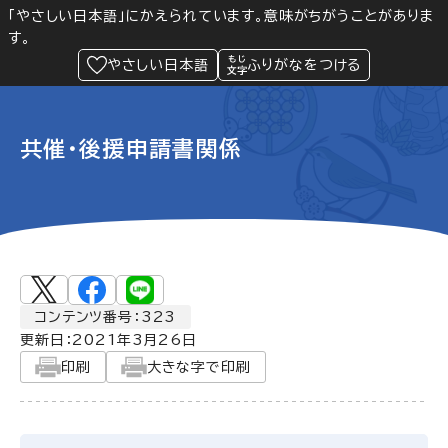
「やさしい日本語」にかえられています。意味がちがうことがありま
す。
防災
Language
閲覧支援
メニュー
緊急情報
やさしい日本語
ふりがなをつける
共催・後援申請書関係
コンテンツ番号：323
更新日：
2021年3月26日
印刷
大きな字で印刷