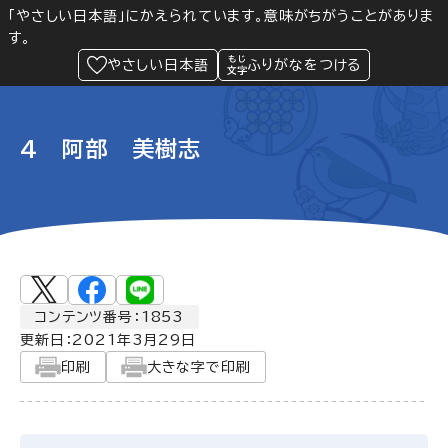
「やさしい日本語」にかえられています。意味がちがうことがありま
す。
防災
Language
閲覧支援
メニュー
緊急情報
やさしい日本語
ふりがなをつける
4 阿部 美樹志
コンテンツ番号：1853
更新日：
2021年3月29日
印刷
大きな字で印刷