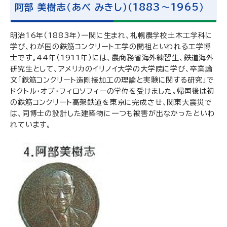
阿部 美樹志（あべ みきし）（1883～1965）
明治16年（1883年）一関に生まれ、札幌農学校土木工学科に
学び、わが国の鉄筋コンクリート工学の開祖といわれる工学博
士です。44年（1911年）には、農商務省海外練習生、鉄道海外
研究生として、アメリカのイリノイ大学の大学院に学び、卒業論
文「鉄筋コンクリート造剛接加工の理論と実験に関する研究」で
ドクトル・オブ・フィロソフィーの学位を受けました。帰国後は初
の鉄筋コンクリート高架鉄道を東京に完成させ、関東大震災で
は、同博士の設計した建築物に一つも被害が出なかったといわ
れています。