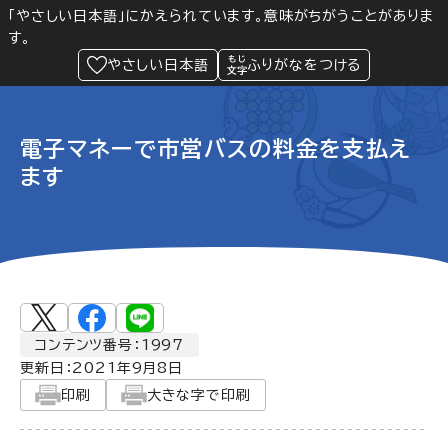
「やさしい日本語」にかえられています。意味がちがうことがありま
す。
防災
Language
閲覧支援
メニュー
緊急情報
やさしい日本語
ふりがなをつける
電子マネーで市営バスの料金を支払え
ます
コンテンツ番号：1997
更新日：
2021年9月8日
印刷
大きな字で印刷