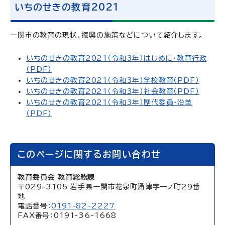
いちのせきの教育2021
一関市の教育の現状、振興の施策などについて紹介します。
いちのせきの教育2021（令和3年）はじめに・教育行政
（PDF）
いちのせきの教育2021（令和3年）学校教育（PDF）
いちのせきの教育2021（令和3年）社会教育（PDF）
いちのせきの教育2021（令和3年）歴代委員・沿革
（PDF）
このページに関するお問い合わせ
教育委員会 教育総務課
〒029-3105 岩手県一関市花泉町涌津字一ノ町29番
地
電話番号：
0191-82-2227
FAX番号：0191-36-1668