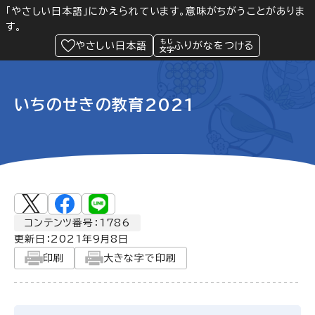
「やさしい日本語」にかえられています。意味がちがうことがありま
す。
防災
Language
閲覧支援
メニュー
緊急情報
やさしい日本語
ふりがなをつける
いちのせきの教育2021
コンテンツ番号：1786
更新日：
2021年9月8日
印刷
大きな字で印刷