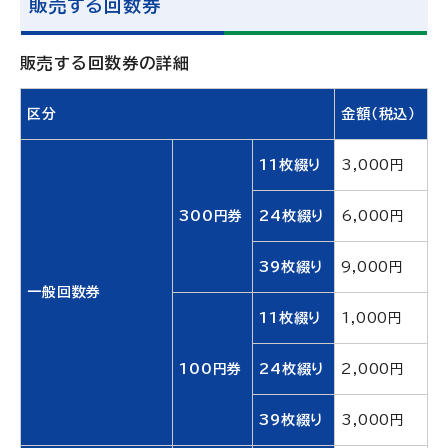
販売する回数券
販売する回数券の詳細
区分
金額（税込）
11枚綴り
3,000円
300円券
24枚綴り
6,000円
39枚綴り
9,000円
一般回数券
11枚綴り
1,000円
100円券
24枚綴り
2,000円
39枚綴り
3,000円