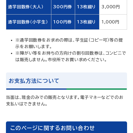
通学回数券（大人）
300円券
13枚綴り
3,000円
通学回数券（小学生）
100円券
13枚綴り
1,000円
※通学回数券をお求めの際は、学生証（コピー可）等の提
示をお願いします。
※障がい等をお持ちの方向けの割引回数券は、コンビニで
は販売しません。市役所でお買い求めください。
お支払方法について
当面は、現金のみでの販売となります。電子マネーなどでのお
支払いはできません。
このページに関するお問い合わせ