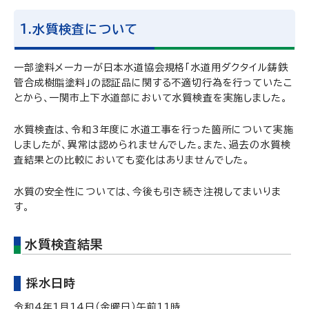
1.水質検査について
一部塗料メーカーが日本水道協会規格「水道用ダクタイル鋳鉄
管合成樹脂塗料」の認証品に関する不適切行為を行っていたこ
とから、一関市上下水道部において水質検査を実施しました。
水質検査は、令和3年度に水道工事を行った箇所について実施
しましたが、異常は認められませんでした。また、過去の水質検
査結果との比較においても変化はありませんでした。
水質の安全性については、今後も引き続き注視してまいりま
す。
水質検査結果
採水日時
令和4年1月14日（金曜日）午前11時