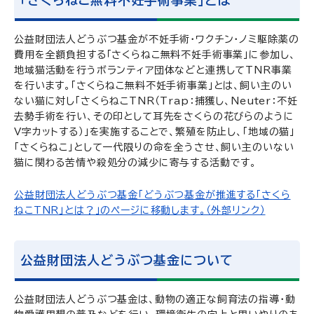
「さくらねこ無料不妊手術事業」とは
公益財団法人どうぶつ基金が不妊手術・ワクチン・ノミ駆除薬の
費用を全額負担する「さくらねこ無料不妊手術事業」に参加し、
地域猫活動を行うボランティア団体などと連携してTNR事業
を行います。「さくらねこ無料不妊手術事業」とは、飼い主のい
ない猫に対し「さくらねこTNR（Trap：捕獲し、Neuter：不妊
去勢手術を行い、その印として耳先をさくらの花びらのように
V字カットする）」を実施することで、繁殖を防止し、「地域の猫」
「さくらねこ」として一代限りの命を全うさせ、飼い主のいない
猫に関わる苦情や殺処分の減少に寄与する活動です。
公益財団法人どうぶつ基金「どうぶつ基金が推進する「さくら
ねこTNR」とは？」のページに移動します。（外部リンク）
公益財団法人どうぶつ基金について
公益財団法人どうぶつ基金は、動物の適正な飼育法の指導・動