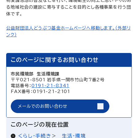
物愛護思想の普及などを行い、環境衛生の向上と思いやりのあ
る地域社会の建設に寄与することを目的とし各種事業を行う団
体です。
公益財団法人どうぶつ基金ホームページへ移動します。（外部リ
ンク）
このページに関するお問い合わせ
市民環境部 生活環境課
〒〒021-8501 岩手県一関市竹山町7番2号
電話番号：
0191-21-8341
FAX番号：0191-21-2101
メールでのお問い合わせ
このページの現在位置
くらし・手続き
生活・環境