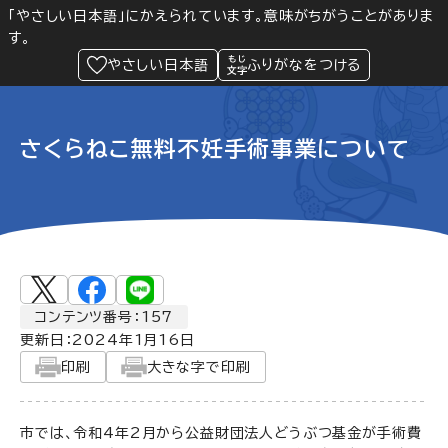
「やさしい日本語」にかえられています。意味がちがうことがありま
す。
防災
Language
閲覧支援
メニュー
緊急情報
やさしい日本語
ふりがなをつける
さくらねこ無料不妊手術事業について
コンテンツ番号：157
更新日：
2024年1月16日
印刷
大きな字で印刷
市では、令和4年2月から公益財団法人どうぶつ基金が手術費