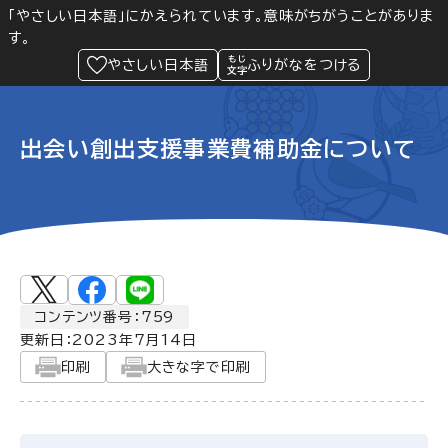
「やさしい日本語」にかえられています。意味がちがうことがありま
す。
防災
Language
閲覧支援
メニュー
緊急情報
やさしい日本語
ふりがなをつける
出会い創出支援事業費補助金について
コンテンツ番号：759
更新日：
2023年7月14日
印刷
大きな字で印刷