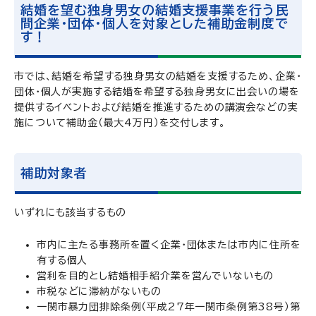
結婚を望む独身男女の結婚支援事業を行う民
間企業・団体・個人を対象とした補助金制度で
す！
市では、結婚を希望する独身男女の結婚を支援するため、企業・
団体・個人が実施する結婚を希望する独身男女に出会いの場を
提供するイベントおよび結婚を推進するための講演会などの実
施について補助金（最大4万円）を交付します。
補助対象者
いずれにも該当するもの
市内に主たる事務所を置く企業・団体または市内に住所を
有する個人
営利を目的とし結婚相手紹介業を営んでいないもの
市税などに滞納がないもの
一関市暴力団排除条例（平成27年一関市条例第38号）第