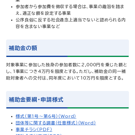
業
参加者から参加費を徴収する場合は、事業の趣旨を踏ま
え、適正な額を設定する事業
公序良俗に反する社会通念上適当でないと認められる内
容を含まない事業など
補助金の額
対象事業に参加した独身の参加者数に2,000円を乗じた額と
し、1事業につき4万円を限度とする。ただし、補助金の同一補
助対象者への交付は、同年度において10万円を限度とする。
補助金要綱・申請様式
様式（第1号～第6号）（Word）
団体等に関する調書（任意様式）（Word）
事業チラシ（PDF）