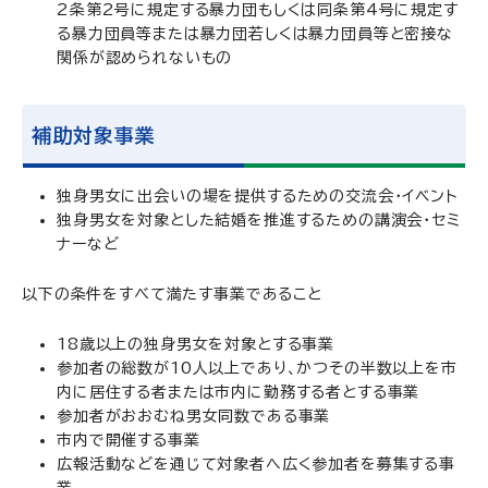
2条第2号に規定する暴力団もしくは同条第4号に規定す
る暴力団員等または暴力団若しくは暴力団員等と密接な
関係が認められないもの
補助対象事業
独身男女に出会いの場を提供するための交流会・イベント
独身男女を対象とした結婚を推進するための講演会・セミ
ナーなど
以下の条件をすべて満たす事業であること
18歳以上の独身男女を対象とする事業
参加者の総数が10人以上であり、かつその半数以上を市
内に居住する者または市内に勤務する者とする事業
参加者がおおむね男女同数である事業
市内で開催する事業
広報活動などを通じて対象者へ広く参加者を募集する事