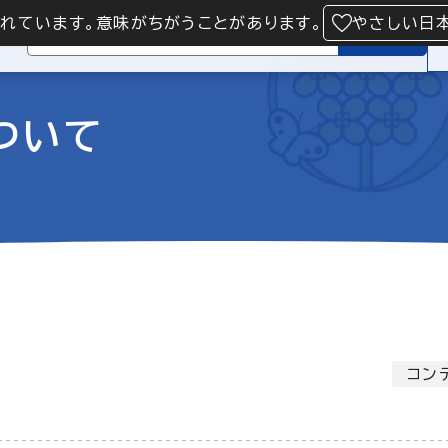
られています。意味がちがうことがあります。
やさしい日
検索
ついて
コン