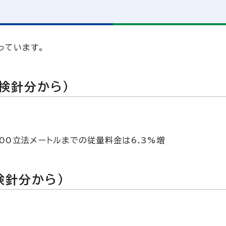
っています。
月検針分から）
00立法メートルまでの従量料金は6.3%増
検針分から）