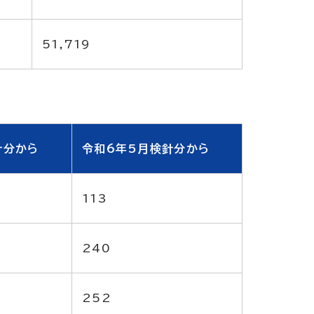
51,719
針分から
令和6年5月検針分から
113
240
252