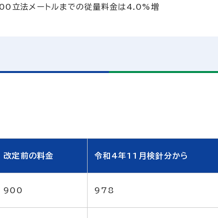
00立法メートルまでの従量料金は4.0%増
改定前の料金
令和4年11月検針分から
900
978