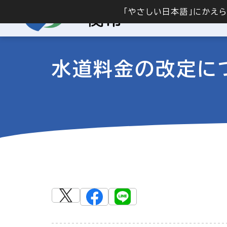
「やさしい日本語」にかえ
水道料金の改定に