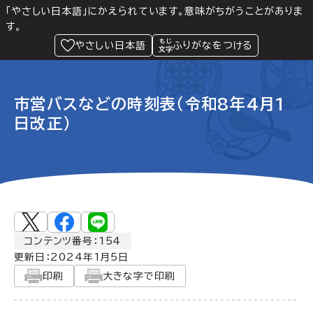
「やさしい日本語」にかえられています。意味がちがうことがありま
す。
防災
Language
閲覧支援
メニュー
緊急情報
やさしい日本語
ふりがなをつける
市営バスなどの時刻表（令和8年4月1
日改正）
コンテンツ番号：154
更新日：
2024年1月5日
印刷
大きな字で印刷