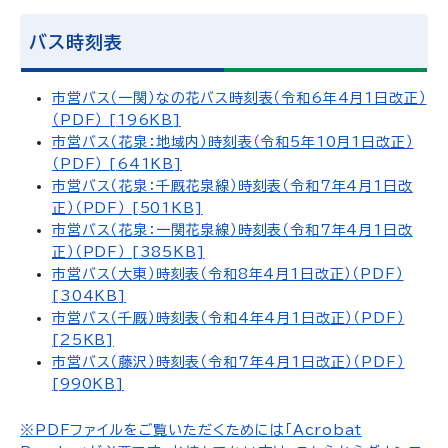
バス時刻表
市営バス（一関）なの花バス時刻表（令和6年4月1日改正）
（PDF） [196KB]
市営バス（花泉：地域内）時刻表（令和5年10月1日改正）
（PDF） [641KB]
市営バス（花泉：千厩花泉線）時刻表（令和7年4月1日改
正）（PDF） [501KB]
市営バス（花泉：一関花泉線）時刻表（令和7年4月1日改
正）（PDF） [385KB]
市営バス（大東）時刻表（令和8年4月1日改正）（PDF）
[304KB]
市営バス（千厩）時刻表（令和4年4月1日改正）（PDF）
[25KB]
市営バス（藤沢）時刻表（令和7年4月1日改正）（PDF）
[990KB]
※PDFファイルをご覧いただくためには「Acrobat