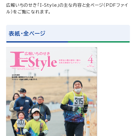
広報いちのせき「I-Style」の主な内容と全ページ（PDFファイ
ル）をご覧になれます。
表紙・全ページ