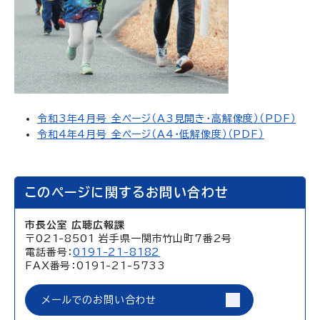
令和3年4月号 全ページ（A3見開き・高解像度）（PDF）
令和4年4月号 全ページ（A4・低解像度）（PDF）
このページに関するお問い合わせ
市長公室 広聴広報課
〒021-8501 岩手県一関市竹山町7番2号
電話番号：
0191-21-8182
FAX番号：0191-21-5733
メールでのお問い合わせ