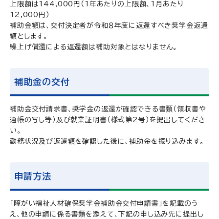
上限額は144,000円（1年あたりの上限額、1月あたり
12,000円）
補助金額は、交付決定者が令和８年度に返還すべき奨学金返還
額とします。
繰上げ償還による返還額は補助対象とはなりません。
補助金の交付
補助金交付請求書、奨学金の返還が確認できる書類（領収書や
通帳の写し等）及び就業証明書（様式第2号）を提出してくださ
い。
勤務状況及び返還額を確認した後に、補助金を振り込みます。
申請方法
「障がい福祉人材確保奨学金補助金交付申請書」を記載のう
え、他の申請に係る書類を添えて、下記の申し込み先に提出し