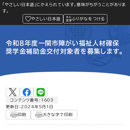
「やさしい日本語」にかえられています。意味がちがうことがありま
す。
防災
Language
閲覧支援
メニュー
緊急情報
やさしい日本語
ふりがなをつける
令和８年度一関市障がい福祉人材確保
奨学金補助金交付対象者を募集します。
コンテンツ番号：1603
更新日：
2024年5月1日
印刷
大きな字で印刷