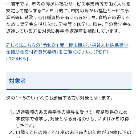
一関市では、市内の障がい福祉サービス事業所等で働く人材を
安定して確保することを目的に、市内の障がい福祉サービス事
業所等に勤務する各種資格を有する方のうち、資格を取得する
ために奨学金を借り入れ、学校等で修学し、現在、その奨学金を
返還している方を対象に奨学金返還額を補助しています。
詳しくはこちらの「令和8年度一関市障がい福祉人材確保奨学
金補助金交付者募集要項」をご覧ください。（PDF）
[124KB]
対象者
次の1～5のいずれにも該当する方が対象となります。
返還義務のある奨学金の貸与を受けて、資格取得のため
学校等で修学し、対象となる資格のうち、いずれかを取得
したこと。
申請する日の属する年度の末日時点の年齢が39歳以下の