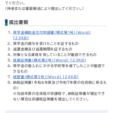
てください。
（持参または書留郵送により提出してください。）
提出書類
奨学金補助金交付申請書（様式第1号）（Word）
[23KB]
奨学金の貸与を受けたことを証するもの
返還金額及び返還期間を証するもの
対象となる資格を有していることが確認できるもの
就業証明書（様式第2号）（Word） [23KB]
奨学金の借入れにかかる学校等を修了したことが確認で
きるもの
経歴書（様式第3号）（Word） [24KB]
納税証明書（令和６年度及び令和７年度の住民税に係るも
の）
※当該年度の住民税が非課税で、納税証明書が提出でき
ない場合は非課税証明書を提出してください。