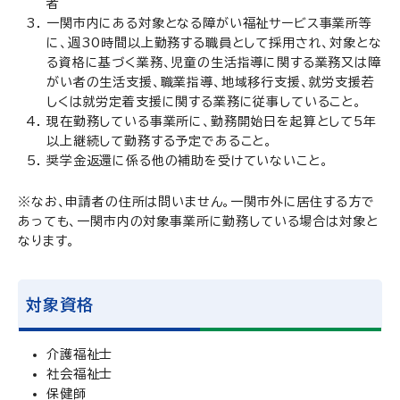
者
一関市内にある対象となる障がい福祉サービス事業所等
に、週30時間以上勤務する職員として採用され、対象とな
る資格に基づく業務、児童の生活指導に関する業務又は障
がい者の生活支援、職業指導、地域移行支援、就労支援若
しくは就労定着支援に関する業務に従事していること。
現在勤務している事業所に、勤務開始日を起算として5年
以上継続して勤務する予定であること。
奨学金返還に係る他の補助を受けていないこと。
※なお、申請者の住所は問いません。一関市外に居住する方で
あっても、一関市内の対象事業所に勤務している場合は対象と
なります。
対象資格
介護福祉士
社会福祉士
保健師