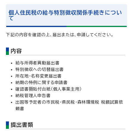
個人住民税の給与特別徴収関係手続きについ
て
下記の内容を確認の上、届出または、申請してください。
内容
給与所得者異動届出書
特別徴収への切替届出書
所在地・名称変更届出書
納期の特例に関する申請書
確認書類貼付台紙（個人事業主用）
納税管理人申告書
出国等予定者の市民税・県民税・森林環境税 税額試算依
頼書
提出書類