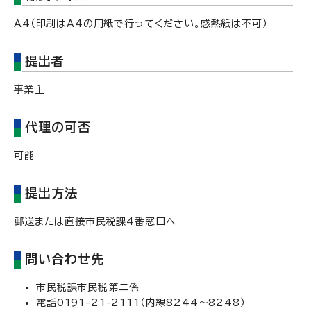
A4（印刷はA4の用紙で行ってください。感熱紙は不可）
提出者
事業主
代理の可否
可能
提出方法
郵送または直接市民税課4番窓口へ
問い合わせ先
市民税課市民税第二係
電話0191-21-2111（内線8244～8248）