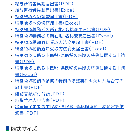
給与所得者異動届出書（PDF）
給与所得者異動届出書（Excel）
特別徴収への切替届出書（PDF）
特別徴収への切替届出書（Excel）
特別徴収義務者の所在地・名称変更届出書（PDF）
特別徴収義務者の所在地・名称変更届出書（Excel）
特別徴収税額通知受取方法変更届出書（PDF）
特別徴収税額通知受取方法変更届出書（Excel）
特別徴収に係る市民税・県民税の納期の特例に関する申請
書（PDF）
特別徴収に係る市民税・県民税の納期の特例に関する申請
書（Excel）
特別徴収税額の納期の特例の承認要件を欠いた場合等の
届出書（PDF）
確認書類貼付台紙（PDF）
納税管理人申告書（PDF）
出国等予定者の市民税・県民税・森林環境税 税額試算依
頼書（PDF）
様式サイズ