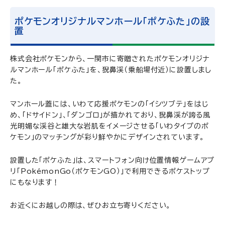
ポケモンオリジナルマンホール「ポケふた」の設
置
株式会社ポケモンから、一関市に寄贈されたポケモンオリジナ
ルマンホール「ポケふた」を、猊鼻渓（乗船場付近）に設置しまし
た。
マンホール蓋には、いわて応援ポケモンの「イシツブテ」をはじ
め、「ドサイドン」、「ダンゴロ」が描かれており、猊鼻渓が誇る風
光明媚な渓谷と雄大な岩肌をイメージさせる「いわタイプのポ
ケモン」のマッチングが彩り鮮やかにデザインされています。
設置した「ポケふた」は、スマートフォン向け位置情報ゲームアプ
リ「PokémonGo（ポケモンGO）」で利用できるポケストップ
にもなります！
お近くにお越しの際は、ぜひお立ち寄りください。