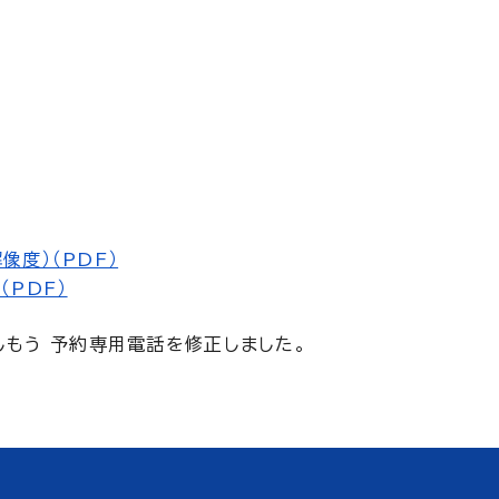
像度）（PDF）
（PDF）
しもう 予約専用電話を修正しました。