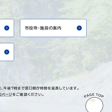
市役所・
施設の案内
は、午後7時まで窓口開庁時間を延長しています。
のページ
をご確認ください。