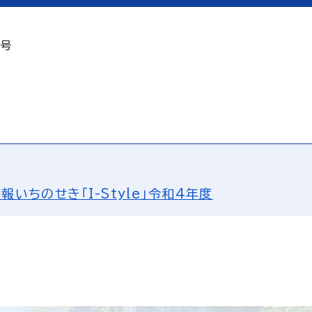
2号
報いちのせき「I-Style」令和4年度