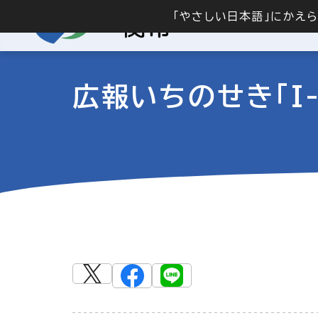
「やさしい日本語」にかえ
広報いちのせき「I-