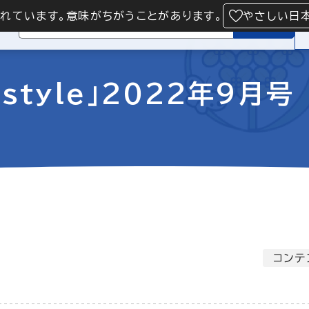
られています。意味がちがうことがあります。
やさしい日
検索
style」2022年9月号
コンテ