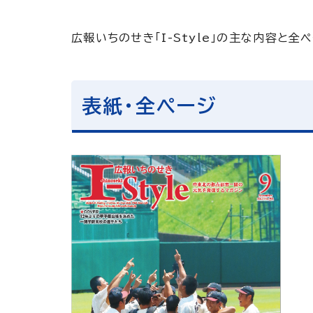
広報いちのせき「I-Style」の主な内容と全
表紙・全ページ