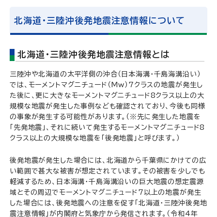
北海道・三陸沖後発地震注意情報について
北海道・三陸沖後発地震注意情報とは
三陸沖や北海道の太平洋側の沖合（日本海溝・千島海溝沿い）
では、モーメントマグニチュード（Mw）7クラスの地震が発生し
た後に、更に大きなモーメントマグニチュード8クラス以上の大
規模な地震が発生した事例なども確認されており、今後も同様
の事象が発生する可能性があります。（※先に発生した地震を
「先発地震」、それに続いて発生するモーメントマグニチュード8
クラス以上の大規模な地震を「後発地震」と呼びます。）
後発地震が発生した場合には、北海道から千葉県にかけての広
い範囲で甚大な被害が想定されています。その被害を少しでも
軽減するため、日本海溝・千島海溝沿いの巨大地震の想定震源
域とその周辺でモーメントマグニチュード7以上の地震が発生
した場合には、後発地震への注意を促す「北海道・三陸沖後発地
震注意情報」が内閣府と気象庁から発信されます。（令和4年