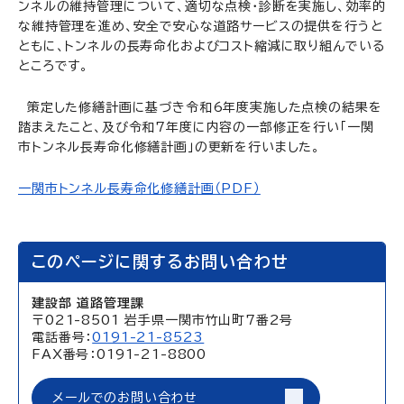
ンネルの維持管理について、適切な点検・診断を実施し、効率的
な維持管理を進め、安全で安心な道路サービスの提供を行うと
ともに、トンネルの長寿命化およびコスト縮減に取り組んでいる
ところです。
策定した修繕計画に基づき令和6年度実施した点検の結果を
踏まえたこと、及び令和7年度に内容の一部修正を行い「一関
市トンネル長寿命化修繕計画」の更新を行いました。
一関市トンネル長寿命化修繕計画（PDF）
このページに関するお問い合わせ
建設部 道路管理課
〒021-8501 岩手県一関市竹山町7番2号
電話番号：
0191-21-8523
FAX番号：0191-21-8800
メールでのお問い合わせ