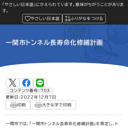
「やさしい日本語」にかえられています。意味がちがうことがありま
す。
防災
Language
閲覧支援
メニュー
緊急情報
やさしい日本語
ふりがなをつける
一関市トンネル長寿命化修繕計画
コンテンツ番号：703
更新日：
2022年12月7日
印刷
大きな字で印刷
一関市では、「一関市トンネル長寿命化修繕計画」を策定し、ト