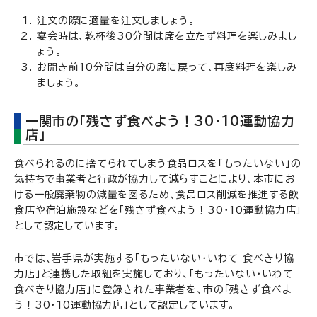
注文の際に適量を注文しましょう。
宴会時は、乾杯後30分間は席を立たず料理を楽しみまし
ょう。
お開き前10分間は自分の席に戻って、再度料理を楽しみ
ましょう。
一関市の「残さず食べよう！30・10運動協力
店」
食べられるのに捨てられてしまう食品ロスを「もったいない」の
気持ちで事業者と行政が協力して減らすことにより、本市にお
ける一般廃棄物の減量を図るため、食品ロス削減を推進する飲
食店や宿泊施設などを「残さず食べよう！30・10運動協力店」
として認定しています。
市では、岩手県が実施する「もったいない・いわて 食べきり協
力店」と連携した取組を実施しており、「もったいない・いわて
食べきり協力店」に登録された事業者を、市の「残さず食べよ
う！30・10運動協力店」として認定しています。