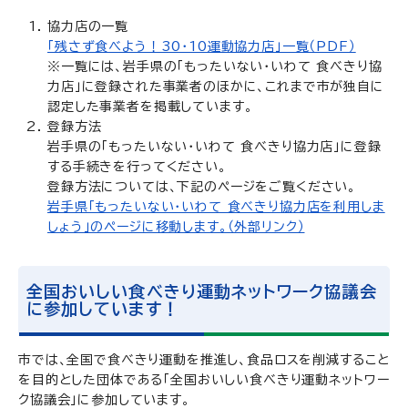
協力店の一覧
「残さず食べよう！30・10運動協力店」一覧（PDF）
※一覧には、岩手県の「もったいない・いわて 食べきり協
力店」に登録された事業者のほかに、これまで市が独自に
認定した事業者を掲載しています。
登録方法
岩手県の「もったいない・いわて 食べきり協力店」に登録
する手続きを行ってください。
登録方法については、下記のページをご覧ください。
岩手県「もったいない・いわて 食べきり協力店を利用しま
しょう」のページに移動します。（外部リンク）
全国おいしい食べきり運動ネットワーク協議会
に参加しています！
市では、全国で食べきり運動を推進し、食品ロスを削減すること
を目的とした団体である「全国おいしい食べきり運動ネットワー
ク協議会」に参加しています。