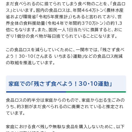
まだ食べられるのに捨てられてしまう食べ物のことを、「食品ロ
ス」といいます。国内の食品ロスは、年間464万トン（農林水産
省および環境省「令和5年度推計」）もあると言われており、世
界全体の食料援助量（令和4年で年間約370万トン）の約1.3
倍にもなります。また、国民一人1日当たりに換算すると、おに
ぎり1個分の食べ物が毎日捨てられていることになります。
この食品ロスを減らしていくために、一関市では、「残さず食べ
よう！30・10（さんまる いちまる）運動」などの食品ロス削減
の取組を推進しています。
家庭での「残さず食べよう！30・10運動」
食品ロスの約半分は家庭からのもので、家庭から出る生ごみの
うち、約3割がまだ食べられるのに廃棄されていると推定され
ています。
家庭における食べ残しや無駄な食品を購入しないために、以下