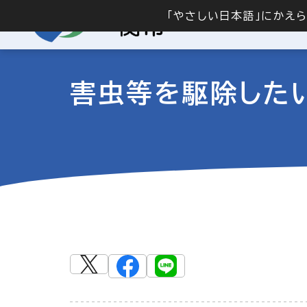
「やさしい日本語」にかえ
害虫等を駆除した