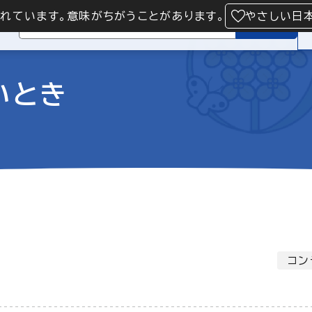
られています。意味がちがうことがあります。
やさしい日
検索
いとき
コン