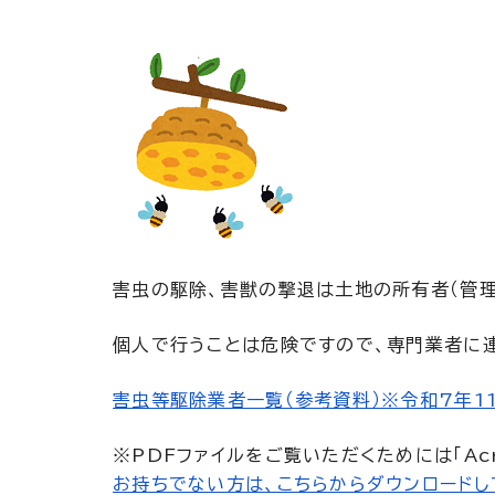
害虫の駆除、害獣の撃退は土地の所有者（管理
個人で行うことは危険ですので、専門業者に
害虫等駆除業者一覧（参考資料）※令和7年11
※PDFファイルをご覧いただくためには「Acro
お持ちでない方は、こちらからダウンロードし