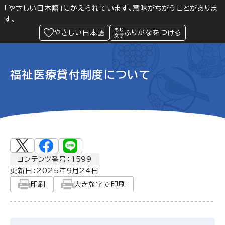
「やさしい日本語」にかえられています。意味がちがうことがありま
す。
防災
Language
閲覧支援
メニュー
緊急情報
やさしい日本語
ふりがなをつける
福祉医療貸付制度について
コンテンツ番号：1599
更新日：
2025年9月24日
印刷
大きな字で印刷