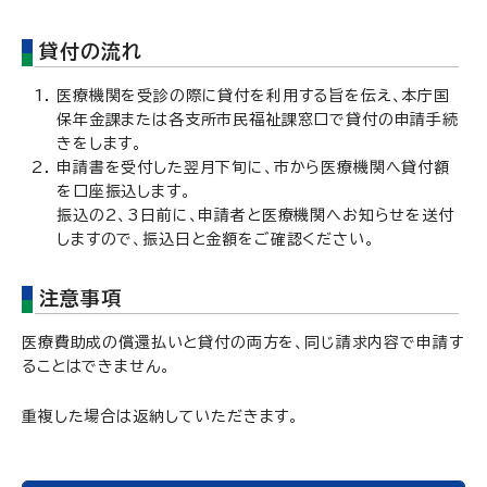
貸付の流れ
医療機関を受診の際に貸付を利用する旨を伝え、本庁国
保年金課または各支所市民福祉課窓口で貸付の申請手続
きをします。
申請書を受付した翌月下旬に、市から医療機関へ貸付額
を口座振込します。
振込の2、3日前に、申請者と医療機関へお知らせを送付
しますので、振込日と金額をご確認ください。
注意事項
医療費助成の償還払いと貸付の両方を、同じ請求内容で申請す
ることはできません。
重複した場合は返納していただきます。