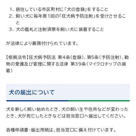
居住している市区町村に「犬の登録」をすること
飼い犬に毎年度1回の「狂犬病予防注射」を受けさせるこ
と
犬の鑑札と注射済票を飼い犬に装着すること
が法律により義務付けられています。
【根拠法令】狂犬病予防法 第4条（登録）、第5条（予防注射）、動
物の愛護及び管理に関する法律 第39条（マイクロチップの装
着）
犬の届出について
犬を新しく飼い始めたとき、犬の飼い主や住所などが変わった
とき、犬が死亡したときなどは担当窓口へ届出してください。
各種申請書・届出用紙は、担当窓口に備え付けています。