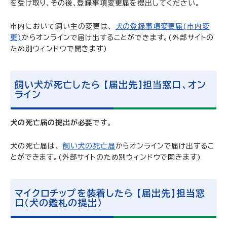
を受け取り、その後、登録事項変更届を提出してください。
市内において飼い主の変更は、
犬の登録事項変更届(市内変
更)
からオンラインで届け出することができます。(外部サイトの
ため別ウィンドウで開きます)
飼い犬が死亡したら 【届出先】担当窓口、オン
ライン
犬の死亡届の提出が必要
です。
犬の死亡届は、
飼い犬の死亡届
からオンラインで届け出するこ
とができます。(外部サイトのため別ウィンドウで開きます)
マイクロチップを装着したら 【届出先】担当窓
口（犬の鑑札の提出）