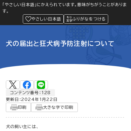
「やさしい日本語」にかえられています。意味がちがうことがありま
す。
防災
Language
閲覧支援
メニュー
緊急情報
やさしい日本語
ふりがなをつける
犬の届出と狂犬病予防注射について
コンテンツ番号：128
更新日：
2024年1月22日
印刷
大きな字で印刷
犬の飼い主には、