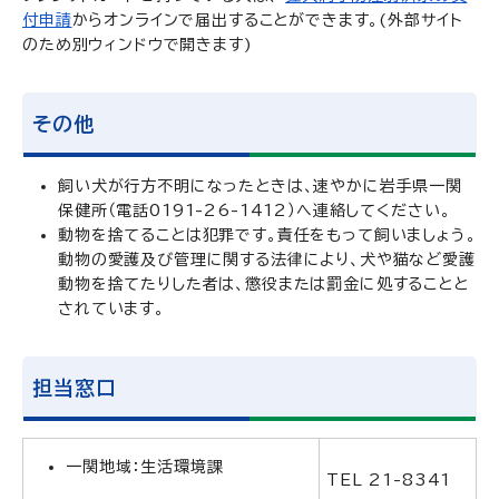
付申請
からオンラインで届出することができます。(外部サイト
のため別ウィンドウで開きます)
その他
飼い犬が行方不明になったときは、速やかに岩手県一関
保健所（電話0191-26-1412）へ連絡してください。
動物を捨てることは犯罪です。責任をもって飼いましょう。
動物の愛護及び管理に関する法律により、犬や猫など愛護
動物を捨てたりした者は、懲役または罰金に処することと
されています。
担当窓口
一関地域：生活環境課
TEL 21-8341