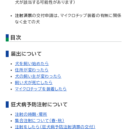
犬が該当する可能性があります）
注射済票
の交付申請は、マイクロチップ装着の有無に関係
なく全ての犬
目次
届出について
犬を飼い始めたら
住所が変わったら
犬の飼い主が変わったら
飼い犬が死亡したら
マイクロチップを装着したら
狂犬病予防注射について
注射の時期・場所
集合注射について（春・秋）
注射をしたら（狂犬病予防注射済票の交付）