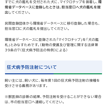
すでに犬の鑑札を交付された犬に、マイクロチップを装着し、
環
境省データベースに登録したときは、担当窓口へ犬の鑑札を提
出
してください。
民間登録団体から環境省データベースに移行登録した場合も、
担当窓口に犬の鑑札を提出してください。
環境省データベースに登録された「マイクロチップ」を「犬の鑑
札」とみなすためです。（動物の愛護及び管理に関する法律第
39条の7（狂犬病予防法の特例）による）
狂犬病予防注射について
飼い主には、飼い犬に、毎年度1回の狂犬病予防注射の接種を
受けさせる義務があります。
※獣医師の診断の結果、予防注射を受けることができない場合
は、市の担当窓口へ連絡してください。