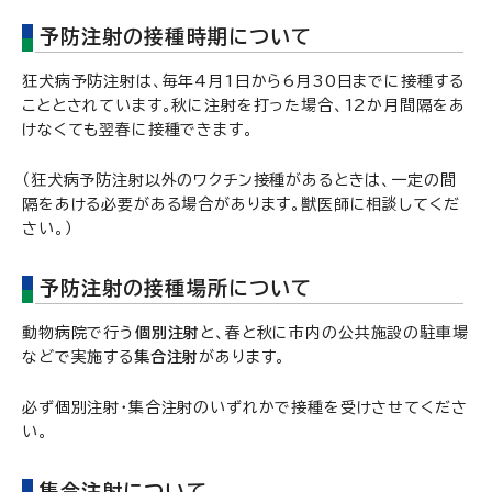
予防注射の接種時期について
狂犬病予防注射は、毎年4月1日から6月30日までに接種する
こととされています。秋に注射を打った場合、12か月間隔をあ
けなくても翌春に接種できます。
（狂犬病予防注射以外のワクチン接種があるときは、一定の間
隔をあける必要がある場合があります。獣医師に相談してくだ
さい。）
予防注射の接種場所について
動物病院で行う
個別注射
と、春と秋に市内の公共施設の駐車場
などで実施する
集合注射
があります。
必ず個別注射・集合注射のいずれかで接種を受けさせてくださ
い。
集合注射について