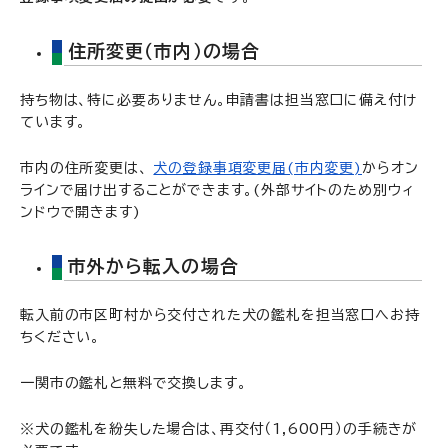
住所変更（市内）の場合
持ち物は、特に必要ありません。申請書は担当窓口に備え付け
ています。
市内の住所変更は、
犬の登録事項変更届(市内変更)
からオン
ラインで届け出することができます。(外部サイトのため別ウィ
ンドウで開きます)
市外から転入の場合
転入前の市区町村から交付された犬の鑑札を担当窓口へお持
ちください。
一関市の鑑札と無料で交換します。
※犬の鑑札を紛失した場合は、再交付（1,600円）の手続きが