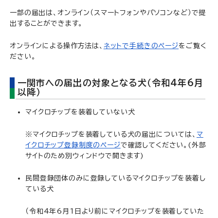
一部の届出は、オンライン（スマートフォンやパソコンなど）で提
出することができます。
オンラインによる操作方法は、
ネットで手続きのページ
をご覧く
ださい。
一関市への届出の対象となる犬（令和4年6月
以降）
マイクロチップを装着していない犬
※マイクロチップを装着している犬の届出については、
マ
イクロチップ登録制度のページ
で確認してください。(外部
サイトのため別ウィンドウで開きます)
民間登録団体のみに登録しているマイクロチップを装着し
ている犬
（令和4年6月1日より前にマイクロチップを装着していた