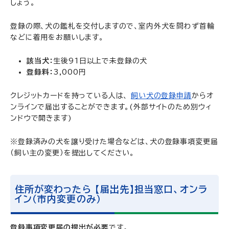
しょう。
登録の際、犬の鑑札を交付しますので、室内外犬を問わず首輪
などに着用をお願いします。
該当犬：
生後91日以上で未登録の犬
登録料：
3,000円
クレジットカードを持っている人は、
飼い犬の登録申請
からオ
ンラインで届出することができます。(外部サイトのため別ウィ
ンドウで開きます)
※登録済みの犬を譲り受けた場合などは、犬の登録事項変更届
（飼い主の変更）を提出してください。
住所が変わったら 【届出先】担当窓口、オンラ
イン（市内変更のみ）
登録事項変更届の提出が必要
です。