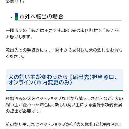
必要です。
市外へ転出の場合
一関市での手続きは不要です。転出先の市区町村で手続きを
お願いします。
転出先での手続きには、一関市から交付した犬の鑑札をお持ち
ください。
犬の飼い主が変わったら 【届出先】担当窓口、
オンライン（市内変更のみ）
登録済みの犬をペットショップなどから購入したときなど、犬の
飼い主が変わった場合は、
新しい飼い主
による
登録事項変更届
の提出が必要
です。
前の飼い主またはペットショップから「犬の鑑札」と「注射済票」