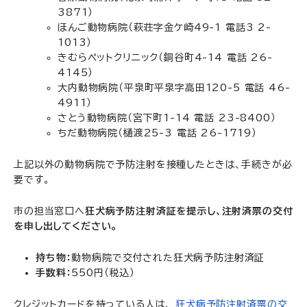
3871）
ほんご動物病院（萩荘字金ケ崎49-1 電話3 2-
1013）
きむらペットクリニック（銅谷町4-14 電話 26-
4145）
大内動物病院（平泉町平泉字高田120-5 電話 46-
4911）
さとう動物病院（宮下町1-14 電話 23-8400）
ちだ動物病院（樋渡25-3 電話 26-1719）
上記以外の動物病院で予防注射を接種したときは、手続きが必
要です。
市の担当窓口へ
狂犬病予防注射済証を提示し、注射済票の交付
を申し出してください。
持ち物：
動物病院で交付された狂犬病予防注射済証
手数料：
550円（税込）
クレジットカードを持っている人は、
狂犬病予防注射済票の交