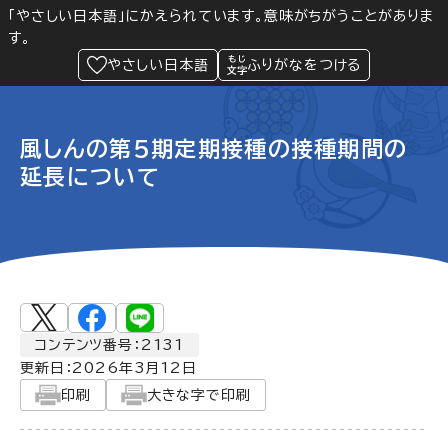
「やさしい日本語」にかえられています。意味がちがうことがありま
す。
防災
Language
閲覧支援
メニュー
緊急情報
やさしい日本語
ふりがなをつける
風しんの第5期定期接種の接種期間の
延長について
コンテンツ番号：2131
更新日：
2026年3月12日
印刷
大きな字で印刷