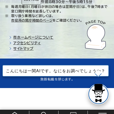
午前8時30分～午後5時15分
毎週月曜日（月曜日が休日の場合は翌開庁日）は、午後7時まで
窓口開庁時間を延長しています。
取り扱う業務など詳しくは、
市役所の開庁時間のページ
をご確認ください。
市ホームページについて
アクセシビリティ
サイトマップ
© Ichinoseki-city. All rights reserved.
当ホームページで使用しているすべてのデータの
無断転載を禁じます。