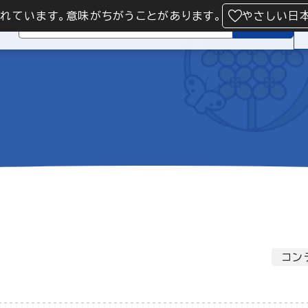
られています。意味がちがうことがあります。
やさしい日
検索
コン