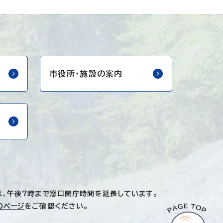
市役所・
施設の案内
は、午後7時まで窓口開庁時間を延長しています。
のページ
をご確認ください。