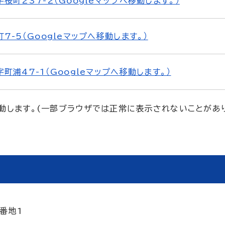
桜町237-2（Googleマップへ移動します。）
7-5（Googleマップへ移動します。）
町浦47-1（Googleマップへ移動します。）
移動します。(一部ブラウザでは正常に表示されないことがあ
3番地1