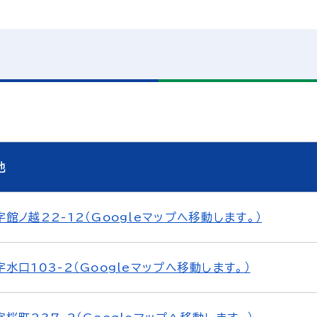
地
館ノ越22-12（Googleマップへ移動します。）
水口103-2（Googleマップへ移動します。）