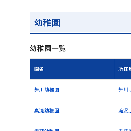
幼稚園
幼稚園一覧
園名
所在
舞川幼稚園
舞川字
真滝幼稚園
滝沢字