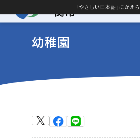
「やさしい日本語」にかえ
幼稚園