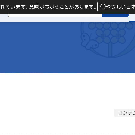
られています。意味がちがうことがあります。
やさしい日
検索
コンテ