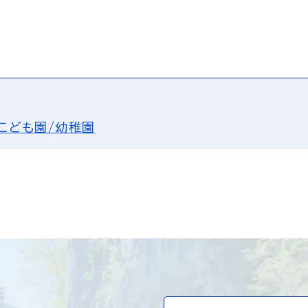
こども園/幼稚園