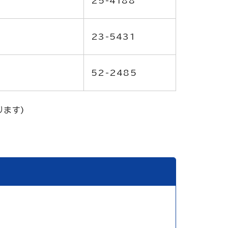
25-4188
23-5431
52-2485
ります)