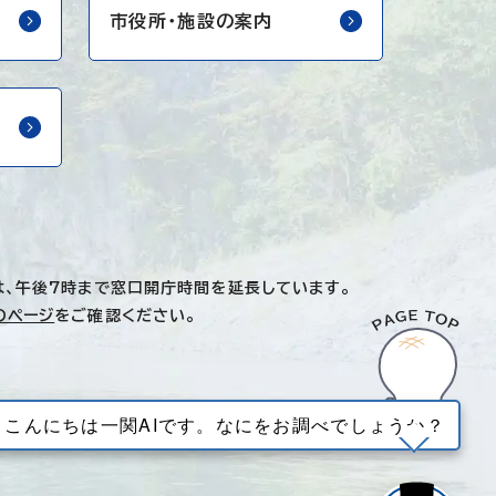
市役所・
施設の案内
は、午後7時まで窓口開庁時間を延長しています。
のページ
をご確認ください。