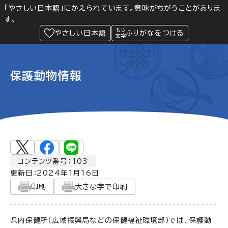
「やさしい日本語」にかえられています。意味がちがうことがありま
す。
防災
Language
閲覧支援
メニュー
緊急情報
やさしい日本語
ふりがなをつける
保護動物情報
コンテンツ番号：103
更新日：
2024年1月16日
印刷
大きな字で印刷
県内保健所（広域振興局などの保健福祉環境部）では、保護動