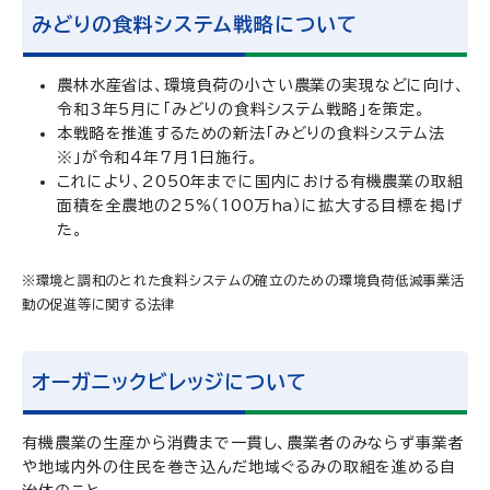
みどりの食料システム戦略について
農林水産省は、環境負荷の小さい農業の実現などに向け、
令和3年5月に「みどりの食料システム戦略」を策定。
本戦略を推進するための新法「みどりの食料システム法
※」が令和4年7月1日施行。
これにより、2050年までに国内における有機農業の取組
面積を全農地の25%（100万ha）に拡大する目標を掲げ
た。
※環境と調和のとれた食料システムの確立のための環境負荷低減事業活
動の促進等に関する法律
オーガニックビレッジについて
有機農業の生産から消費まで一貫し、農業者のみならず事業者
や地域内外の住民を巻き込んだ地域ぐるみの取組を進める自