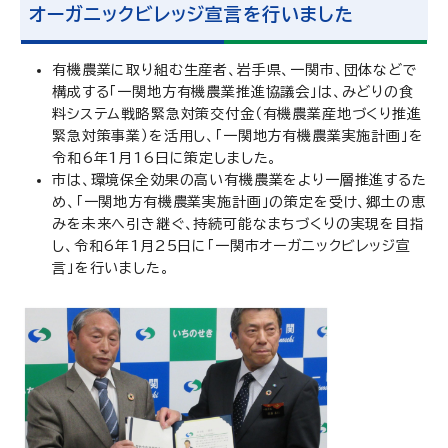
オーガニックビレッジ宣言を行いました
有機農業に取り組む生産者、岩手県、一関市、団体などで
構成する「一関地方有機農業推進協議会」は、みどりの食
料システム戦略緊急対策交付金（有機農業産地づくり推進
緊急対策事業）を活用し、「一関地方有機農業実施計画」を
令和6年1月16日に策定しました。
市は、環境保全効果の高い有機農業をより一層推進するた
め、「一関地方有機農業実施計画」の策定を受け、郷土の恵
みを未来へ引き継ぐ、持続可能なまちづくりの実現を目指
し、令和6年1月25日に「一関市オーガニックビレッジ宣
言」を行いました。