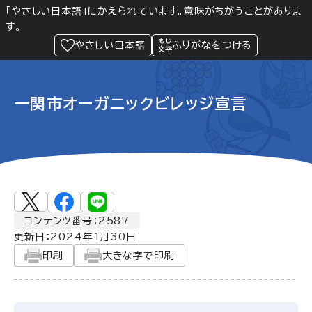
「やさしい日本語」にかえられています。意味がちがうことがありま
す。
防災
Language
閲覧支援
メニュー
緊急情報
やさしい日本語
ふりがなをつける
一関市オーガニックビレッジ宣言
コンテンツ番号：2587
更新日：
2024年1月30日
印刷
大きな字で印刷