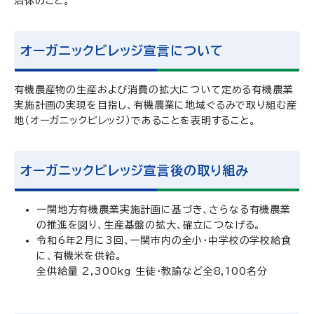
治体のこと。
オーガニックビレッジ宣言について
有機農産物の生産および消費の拡大について定める有機農業
実施計画の実現を目指し、有機農業に地域ぐるみで取り組む産
地（オーガニックビレッジ）であることを表明すること。
オーガニックビレッジ宣言後の取り組み
一関地方有機農業実施計画に基づき、さらなる有機農業
の推進を図り、生産基盤の拡大、確立につなげる。
令和6年2月に3回、一関市内の全小・中学校の学校給食
に、有機米を供給。
全供給量 2,300kg 生徒・教諭など全8,100名分