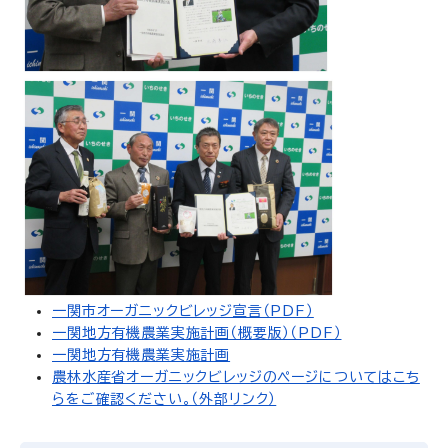
一関市オーガニックビレッジ宣言（PDF）
一関地方有機農業実施計画（概要版）（PDF）
一関地方有機農業実施計画
農林水産省オーガニックビレッジのページについてはこち
らをご確認ください。（外部リンク）