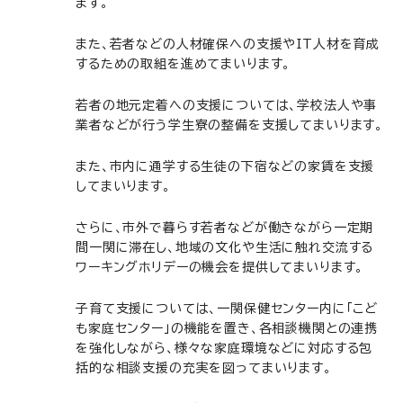
ます。
また、若者などの人材確保への支援やIT人材を育成
するための取組を進めてまいります。
若者の地元定着への支援については、学校法人や事
業者などが行う学生寮の整備を支援してまいります。
また、市内に通学する生徒の下宿などの家賃を支援
してまいります。
さらに、市外で暮らす若者などが働きながら一定期
間一関に滞在し、地域の文化や生活に触れ交流する
ワーキングホリデーの機会を提供してまいります。
子育て支援については、一関保健センター内に「こど
も家庭センター」の機能を置き、各相談機関との連携
を強化しながら、様々な家庭環境などに対応する包
括的な相談支援の充実を図ってまいります。