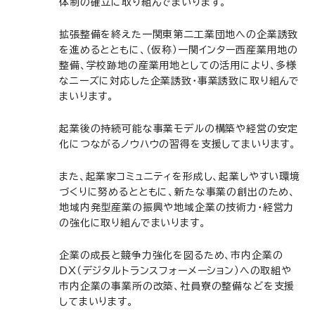
体制の確立に取り組んでまいります。
拡張整備を終えた一関東第二工業団地への企業誘致
を進めるとともに、（仮称）一関インター西産業用地の
整備、学校跡地の産業用地としての活用により、多様
なニーズに対応した企業誘致・事業誘致に取り組んで
まいります。
起業後の持続可能な事業モデルの構築や経営の安定
化につながるノウハウの習得を支援してまいります。
また、起業家コミュニティを形成し、起業しやすい環境
づくりに努めるとともに、新たな事業の創出のため、
地域内発型産業の振興や地域企業の技術力・経営力
の強化に取り組んでまいります。
企業の成長と競争力強化を図るため、市内企業の
DX（デジタルトランスフォーメーション）への取組や
市内企業の事業所の改築、社員寮の整備などを支援
してまいります。