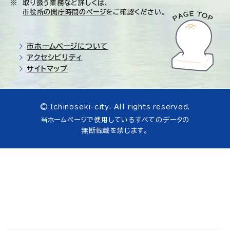
取り扱う業務など詳しくは、
市役所の開庁時間のページ
をご確認ください。
市ホームページについて
アクセシビリティ
サイトマップ
© Ichinoseki-city. All rights reserved.
当ホームページで使用しているすべてのデータの
無断転載を禁じます。