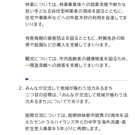
林業については、林業事業体への就業支援や新たな
担い手となる自伐型林業者の育成を図るとともに、
住宅や事業所などへの市産木材の利用を促進してま
いります。
有害鳥獣の被害防止を図るとともに、狩猟免許の取
得や銃器などの購入を支援してまいります。
観光については、市内高齢者の健康増進を図るため、
一関温泉郷への誘客を支援してまいります。
みんなが交流して地域が賑わう活力あるまち
二つ目の目標は、「みんなが交流して地域が賑わう活
力あるまち」についてであります。
国際交流については、国際姉妹都市提携30周年を迎
えたセントラルハイランズ市との中学生海外派遣・高
校生受入事業を5年ぶりに再開します。