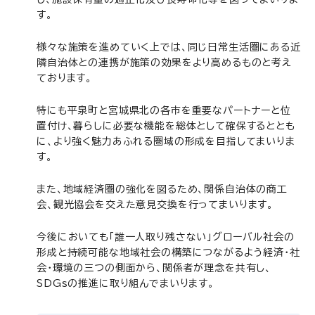
す。
様々な施策を進めていく上では、同じ日常生活圏にある近
隣自治体との連携が施策の効果をより高めるものと考え
ております。
特にも平泉町と宮城県北の各市を重要なパートナーと位
置付け、暮らしに必要な機能を総体として確保するととも
に、より強く魅力あふれる圏域の形成を目指してまいりま
す。
また、地域経済圏の強化を図るため、関係自治体の商工
会、観光協会を交えた意見交換を行ってまいります。
今後においても「誰一人取り残さない」グローバル社会の
形成と持続可能な地域社会の構築につながるよう経済・社
会・環境の三つの側面から、関係者が理念を共有し、
SDGsの推進に取り組んでまいります。