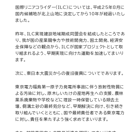
国際リニアコライダー（ILC）については、平成25年8月に
国内候補地が北上山地に決定してから10年が経過いたし
ました。
昨年、ILC実現建設地域期成同盟会を結成したところであ
り、我が国の産業競争力や技術開発力、国土開発、経済安
全保障などの観点から、ILCが国家プロジェクトとして取
り組まれるよう、早期実現に向けた運動を加速してまいり
ます。
次に、東日本大震災からの復旧復興についてであります。
東京電力福島第一原子力発電所事故に伴う放射性物質に
よる汚染に対し、原木しいたけの産地再生への支援、農林
業系廃棄物や学校などに埋設一時保管している除去土
壌、側溝土砂の最終処分など、早期解決に向け、引き続き
取り組んでいくとともに、国や最終責任者である東京電力
に対し、責任を果たすよう強く求めてまいります。