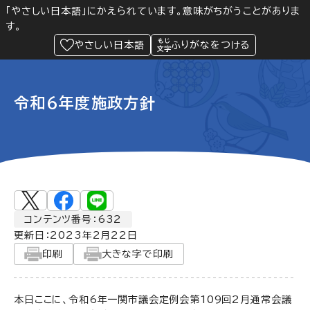
「やさしい日本語」にかえられています。意味がちがうことがありま
す。
防災
Language
閲覧支援
メニュー
緊急情報
やさしい日本語
ふりがなをつける
令和6年度施政方針
コンテンツ番号：632
更新日：
2023年2月22日
印刷
大きな字で印刷
本日ここに、令和6年一関市議会定例会第109回2月通常会議