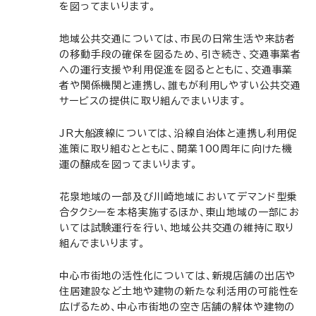
を図ってまいります。
地域公共交通については、市民の日常生活や来訪者
の移動手段の確保を図るため、引き続き、交通事業者
への運行支援や利用促進を図るとともに、交通事業
者や関係機関と連携し、誰もが利用しやすい公共交通
サービスの提供に取り組んでまいります。
JR大船渡線については、沿線自治体と連携し利用促
進策に取り組むとともに、開業100周年に向けた機
運の醸成を図ってまいります。
花泉地域の一部及び川崎地域においてデマンド型乗
合タクシーを本格実施するほか、東山地域の一部にお
いては試験運行を行い、地域公共交通の維持に取り
組んでまいります。
中心市街地の活性化については、新規店舗の出店や
住居建設など土地や建物の新たな利活用の可能性を
広げるため、中心市街地の空き店舗の解体や建物の