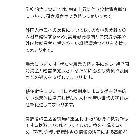
学校給食については、物価上昇に伴う食材費高騰分
について、引き続き市で負担してまいります。
外国人市民への支援については、あらゆる分野での
人材を確保するため、高等教育機関との交流事業や
外国籍就労者が働きやすい職場環境づくりを支援し
てまいります。
農業については、新たな農業の担い手に対し、経営開
始資金と経営を発展させるために必要な機械や設備
などの導入を支援してまいります。
移住定住については、各種制度による支援を効率的
かつ効果的に活用し新たな人材や若い世代の移住定
住を促進してまいります。
高齢者の生活習慣病の重症化予防と心身の機能が低
下する状態、いわゆるフレイルの対策を推進するた
め、医療、介護、健康診査の情報の活用による高齢者