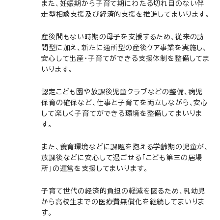
また、妊娠期から子育て期にわたる切れ目のない伴
走型相談支援及び経済的支援を推進してまいります。
産後間もない時期の母子を支援するため、従来の訪
問型に加え、新たに通所型の産後ケア事業を実施し、
安心して出産・子育てができる支援体制を整備してま
いります。
認定こども園や放課後児童クラブなどの整備、病児
保育の確保など、仕事と子育てを両立しながら、安心
して楽しく子育てができる環境を整備してまいりま
す。
また、養育環境などに課題を抱える学齢期の児童が、
放課後などに安心して過ごせる「こども第三の居場
所」の運営を支援してまいります。
子育て世代の経済的負担の軽減を図るため、乳幼児
から高校生までの医療費無償化を継続してまいりま
す。