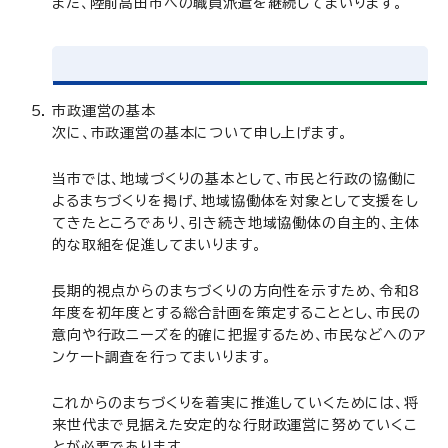
また、陸前高田市への職員派遣を継続してまいります。
市政運営の基本
次に、市政運営の基本について申し上げます。
当市では、地域づくりの基本として、市民と行政の協働に
よるまちづくりを掲げ、地域協働体を対象として支援をし
てきたところであり、引き続き地域協働体の自主的、主体
的な取組を促進してまいります。
長期的視点からのまちづくりの方向性を示すため、令和8
年度を初年度とする総合計画を策定することとし、市民の
意向や行政ニーズを的確に把握するため、市民などへのア
ンケート調査を行ってまいります。
これからのまちづくりを着実に推進していくためには、将
来世代まで見据えた安定的な行財政運営に努めていくこ
とが必要であります。