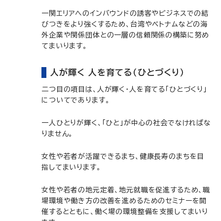
一関エリアへのインバウンドの誘客やビジネスでの結
びつきをより強くするため、台湾やベトナムなどの海
外企業や関係団体との一層の信頼関係の構築に努め
てまいります。
人が輝く 人を育てる（ひとづくり）
二つ目の項目は、人が輝く・人を育てる「ひとづくり」
についてであります。
一人ひとりが輝く、「ひと」が中心の社会でなければな
りません。
女性や若者が活躍できるまち、健康長寿のまちを目
指してまいります。
女性や若者の地元定着、地元就職を促進するため、職
場環境や働き方の改善を進めるためのセミナーを開
催するとともに、働く場の環境整備を支援してまいり