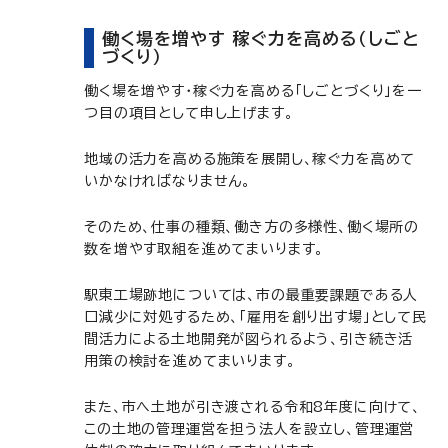
働く場を増やす 稼ぐ力を高める（しごと
づくり）
働く場を増やす・稼ぐ力を高める「しごとづくり」を一
つ目の項目として申し上げます。
地域の活力を高める施策を展開し、稼ぐ力を高めて
いかなければなりません。
そのため、仕事の種類、働き方の多様性、働く場所の
数を増やす取組を進めてまいります。
駅東工場跡地については、市の最重要課題である人
口減少に対処するため、「雇用を創り出す場」として民
間活力による土地開発が図られるよう、引き続き活
用策の検討を進めてまいります。
また、市へ土地が引き渡される令和8年度に向けて、
この土地の管理運営を担う法人を設立し、管理運営