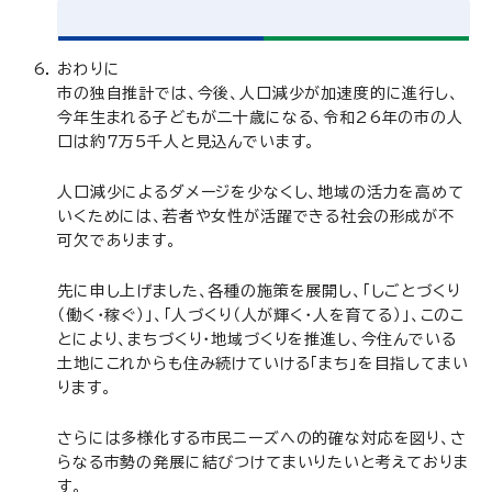
おわりに
市の独自推計では、今後、人口減少が加速度的に進行し、
今年生まれる子どもが
二十歳
になる、令和26年の市の人
口は約7万5千人と見込んでいます。
人口減少によるダメージを少なくし、地域の活力を高めて
いくためには、若者や女性が活躍できる社会の形成が不
可欠であります。
先に申し上げました、各種の施策を展開し、「しごとづくり
（働く・稼ぐ）」、「人づくり（人が輝く・人を育てる）」、このこ
とにより、まちづくり・地域づくりを推進し、今住んでいる
土地にこれからも住み続けていける「まち」を目指してまい
ります。
さらには多様化する市民ニーズへの的確な対応を図り、さ
らなる市勢の発展に結びつけてまいりたいと考えておりま
す。