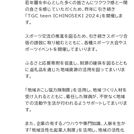
若年層を中心とした多くの皆さんにワクワク感と一関
の良さを感じていただくため、昨年に引き続き
「TGC teen ICHINOSEKI 2024」を開催しま
す。
スポーツ交流の推進を図るため、引き続きスポーツ合
宿の誘致に取り組むとともに、各種スポーツ大会やス
ポーツイベントを開催してまいります。
ふるさと応援寄附を促進し、財源の確保を図るととも
に返礼品を通じた地域資源の活用を図ってまいりま
す。
「地域おこし協力隊制度」を活用し、地域づくり人材を
受け入れるとともに、着任した隊員が、不安なく地域
での活動や生活が行われるようサポートしてまいりま
す。
また、企業の有するノウハウや専門知識、人脈を生か
す「地域活性化起業人制度」を活用し、地域の活性化