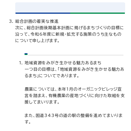
総合計画の着実な推進
次に、総合計画後期基本計画に掲げるまちづくりの目標に
沿って、令和6年度に新規・拡充する施策のうち主なもの
について申し上げます。
地域資源をみがき生かせる魅力あるまち
一つ目の目標は、「地域資源をみがき生かせる魅力あ
るまち」についてであります。
農業については、本年1月のオーガニックビレッジ宣
言を踏まえ、有機農業の産地づくりに向けた取組を支
援してまいります。
また、国道343号の道の駅の整備を進めてまいりま
す。