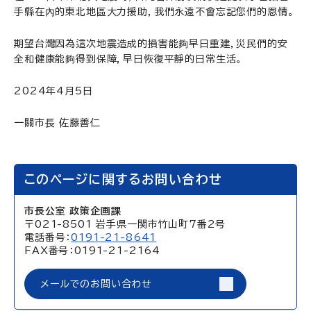
手縣在內的東北地區大力援助，我們永遠不會忘記您們的恩情。
期望台灣因為這次地震造成的損害能夠早日重建，災民們的安
全和健康能夠得到保障，早日恢復平靜的日常生活。
2024年4月5日
一關市長 佐藤善仁
このページに関するお問い合わせ
市長公室 政策企画課
〒021-8501 岩手県一関市竹山町7番2号
電話番号：
0191-21-8641
FAX番号：0191-21-2164
メールでのお問い合わせ