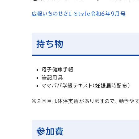
広報いちのせきI-Style令和６年９月号
持ち物
母子健康手帳
筆記用具
ママパパ学級テキスト（妊娠届時配布）
※2回目は沐浴実習がありますので、動きや
参加費