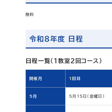
無料
令和８年度 日程
日程一覧（1教室2回コース）
開催月
1回目
5月
5月15日（金曜日）