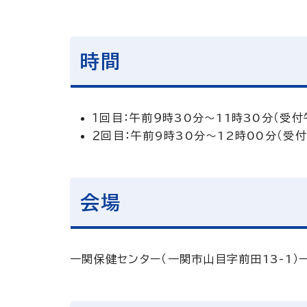
時間
１回目：午前９時30分～11時30分（受付
２回目：午前9時30分～12時00分（受付
会場
一関保健センター（一関市山目字前田13-1