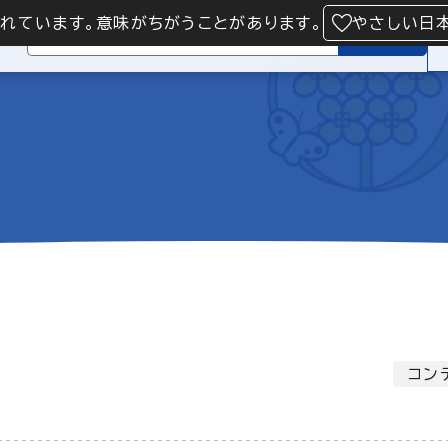
られています。意味がちがうことがあります。
やさしい日
検索
コン