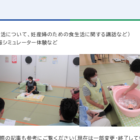
生活について、妊産婦のための食生活に関する講話など）
娠シミュレーター体験など
れた際の記事も参考にご覧ください（現在は一部変更・終了して