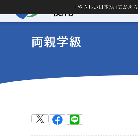
「やさしい日本語」にかえ
両親学級