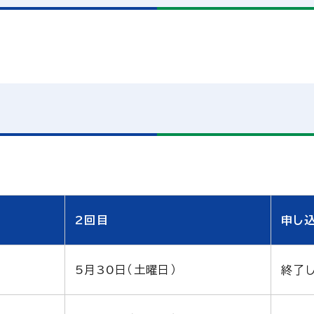
2回目
申し
5月30日（土曜日）
終了