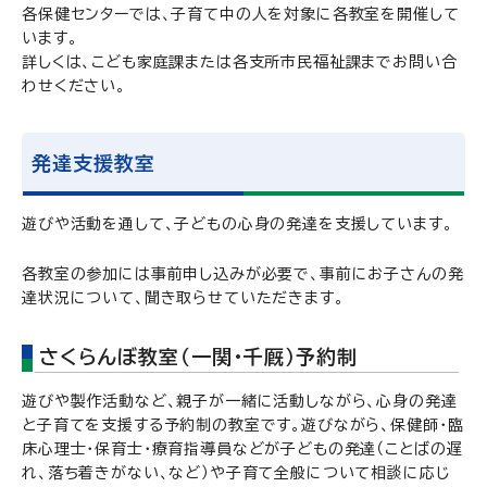
各保健センターでは、子育て中の人を対象に各教室を開催して
います。
詳しくは、こども家庭課または各支所市民福祉課までお問い合
わせください。
発達支援教室
遊びや活動を通して、子どもの心身の発達を支援しています。
各教室の参加には事前申し込みが必要で、事前にお子さんの発
達状況について、聞き取らせていただきます。
さくらんぼ教室（一関・千厩）予約制
遊びや製作活動など、親子が一緒に活動しながら、心身の発達
と子育てを支援する予約制の教室です。遊びながら、保健師・臨
床心理士・保育士・療育指導員などが子どもの発達（ことばの遅
れ、落ち着きがない、など）や子育て全般について相談に応じ