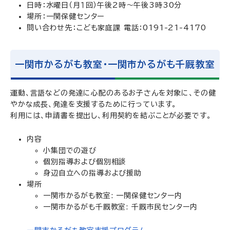
日時：水曜日（月１回）午後2時～午後3時30分
場所：一関保健センター
問い合わせ先：こども家庭課 電話：0191-21-4170
一関市かるがも教室・一関市かるがも千厩教室
運動、言語などの発達に心配のあるお子さんを対象に、その健
やかな成長、発達を支援するために行っています。
利用には、申請書を提出し、利用契約を結ぶことが必要です。
内容
小集団での遊び
個別指導および個別相談
身辺自立への指導および援助
場所
一関市かるがも教室: 一関保健センター内
一関市かるがも千厩教室: 千厩市民センター内