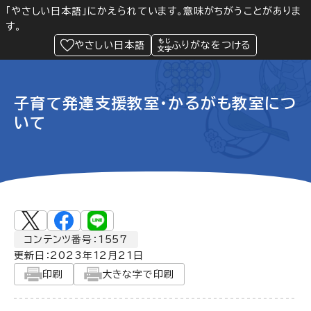
「やさしい日本語」にかえられています。意味がちがうことがありま
す。
防災
Language
閲覧支援
メニュー
緊急情報
やさしい日本語
ふりがなをつける
子育て発達支援教室・かるがも教室につ
いて
コンテンツ番号：1557
更新日：
2023年12月21日
印刷
大きな字で印刷