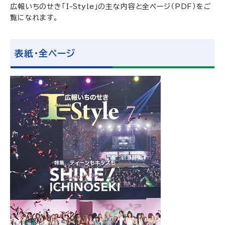
広報いちのせき「I-Style」の主な内容と全ページ（PDF）をご
覧になれます。
表紙・全ページ